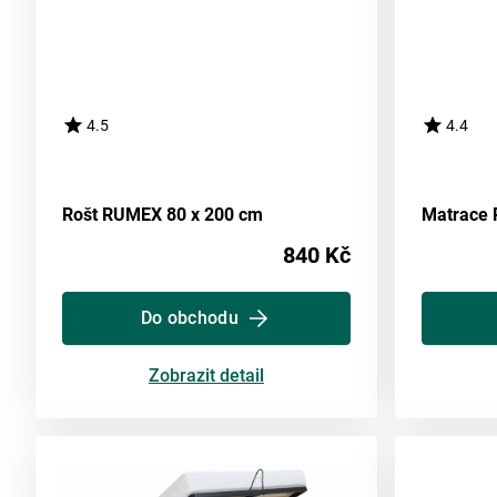
4.5
4.4
Rošt RUMEX 80 x 200 cm
Matrace 
840 Kč
Do obchodu
Zobrazit detail