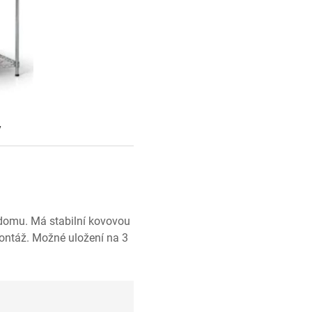
y
 domu. Má stabilní kovovou
montáž. Možné uložení na 3