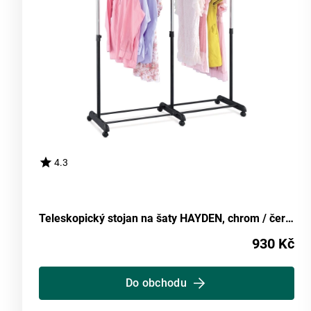
4.3
Teleskopický stojan na šaty HAYDEN, chrom / černá
930 Kč
Do obchodu