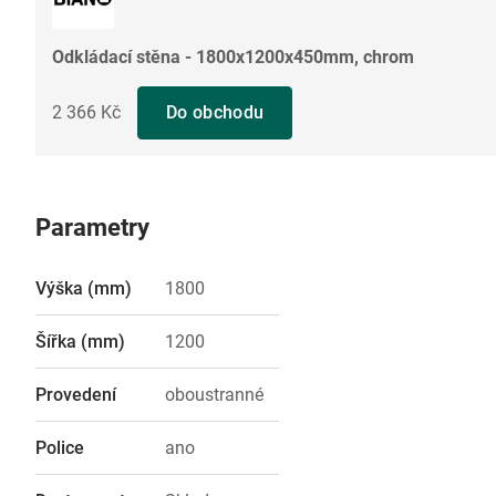
Odkládací stěna - 1800x1200x450mm, chrom
2 366 Kč
Do obchodu
Parametry
Výška (mm)
1800
Šířka (mm)
1200
Provedení
oboustranné
Police
ano