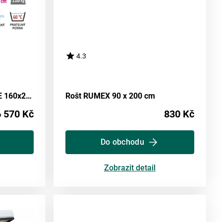
4.3
Matrace s potahem DOANE 160x200 cm
Rošt RUMEX 90 x 200 cm
6 570 Kč
830 Kč
Do obchodu
Zobrazit detail