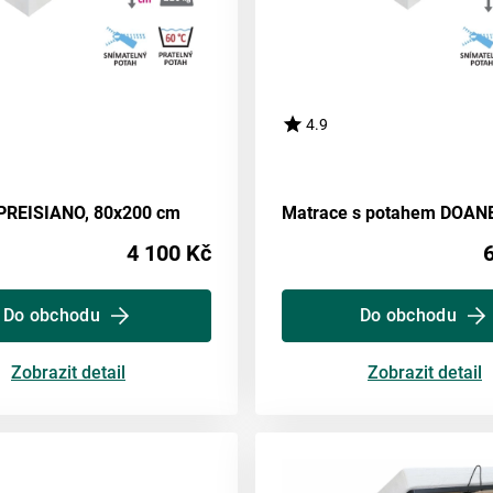
4.9
PREISIANO, 80x200 cm
4 100 Kč
Do obchodu
Do obchodu
Zobrazit detail
Zobrazit detail