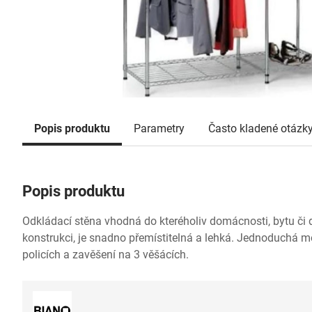
Popis produktu
Parametry
Často kladené otázk
Popis produktu
Odkládací stěna vhodná do kteréholiv domácnosti, bytu či
konstrukci, je snadno přemístitelná a lehká. Jednoduchá 
policích a zavěšení na 3 věšácích.