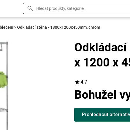
blečení
>
Odkládací stěna - 1800x1200x450mm, chrom
Odkládací 
x 1200 x 
4.7
Bohužel v
Prohlédnout alternati