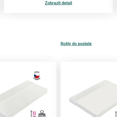
Zobrazit detail
Rošty do postele