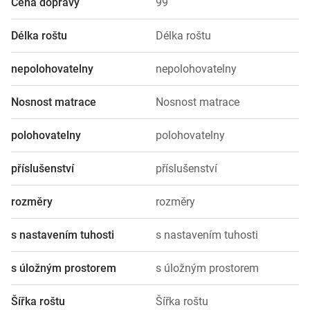
Cena dopravy
99
Délka roštu
Délka roštu
nepolohovatelny
nepolohovatelny
Nosnost matrace
Nosnost matrace
polohovatelny
polohovatelny
příslušenství
příslušenství
rozměry
rozměry
s nastavením tuhosti
s nastavením tuhosti
s úložným prostorem
s úložným prostorem
Šířka roštu
Šířka roštu