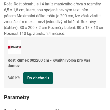
Rošt Rošt obsahuje 14 latí z masivního dřeva s rozměry
6,5 x 1,8 cm, které jsou spojené pevným textilním
pásem.Maximální délka roštu je 200 cm, lze však zkrátit
zmenšením mezer mezi jednotlivými latěmi. Rozměry
(šxhlxv): 80 x 200 x 2 cm Rozměry balení: 80 x 13 x 13 cm
Nosnost 110 kg. Záruka 24 měsíců.
Rošt Rumex 80x200 cm - Kvalitní volba pro váš
domov
840 Kč
Do obchodu
Parametry