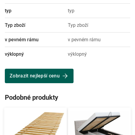
typ
typ
Typ zboží
Typ zboží
v pevném rámu
v pevném rámu
výklopný
výklopný
Zobrazit nejlepší cenu
Podobné produkty