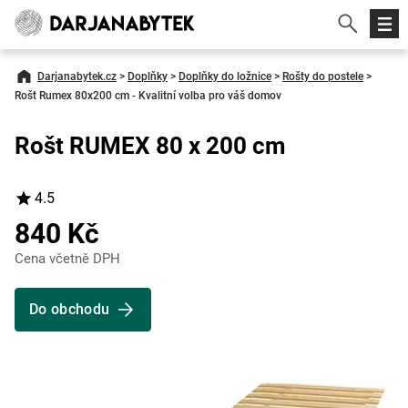
Darjanabytek.cz
>
Doplňky
>
Doplňky do ložnice
>
Rošty do postele
>
Rošt Rumex 80x200 cm - Kvalitní volba pro váš domov
Rošt RUMEX 80 x 200 cm
4.5
840 Kč
Cena včetně DPH
Do obchodu