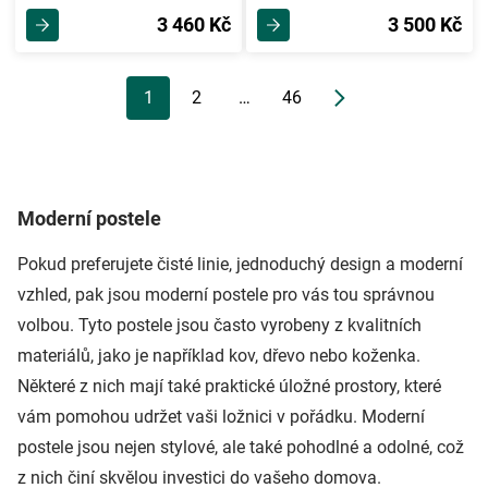
3 460 Kč
3 500 Kč
1
2
…
46
Moderní postele
Pokud preferujete čisté linie, jednoduchý design a moderní
vzhled, pak jsou moderní postele pro vás tou správnou
volbou. Tyto postele jsou často vyrobeny z kvalitních
materiálů, jako je například kov, dřevo nebo koženka.
Některé z nich mají také praktické úložné prostory, které
vám pomohou udržet vaši ložnici v pořádku. Moderní
postele jsou nejen stylové, ale také pohodlné a odolné, což
z nich činí skvělou investici do vašeho domova.