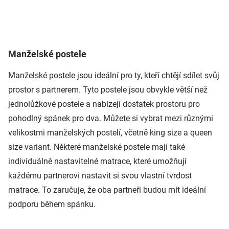
Manželské postele
Manželské postele jsou ideální pro ty, kteří chtějí sdílet svůj
prostor s partnerem. Tyto postele jsou obvykle větší než
jednolůžkové postele a nabízejí dostatek prostoru pro
pohodlný spánek pro dva. Můžete si vybrat mezi různými
velikostmi manželských postelí, včetně king size a queen
size variant. Některé manželské postele mají také
individuálně nastavitelné matrace, které umožňují
každému partnerovi nastavit si svou vlastní tvrdost
matrace. To zaručuje, že oba partneři budou mít ideální
podporu během spánku.