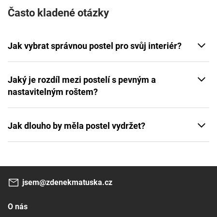
Často kladené otázky
Jak vybrat správnou postel pro svůj interiér?
Jaký je rozdíl mezi postelí s pevným a
nastavitelným roštem?
Jak dlouho by měla postel vydržet?
jsem@zdenekmatuska.cz
O nás