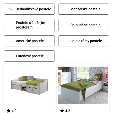
Jednolůžkové postele
Manželské postele
Postele s úložným
Čalouněné postele
prostorem
Americké postele
Čela a rámy postele
Futonové postele
4.9
4.2