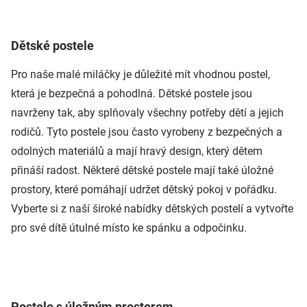
Dětské postele
Pro naše malé miláčky je důležité mít vhodnou postel,
která je bezpečná a pohodlná. Dětské postele jsou
navrženy tak, aby splňovaly všechny potřeby dětí a jejich
rodičů. Tyto postele jsou často vyrobeny z bezpečných a
odolných materiálů a mají hravý design, který dětem
přináší radost. Některé dětské postele mají také úložné
prostory, které pomáhají udržet dětský pokoj v pořádku.
Vyberte si z naší široké nabídky dětských postelí a vytvořte
pro své dítě útulné místo ke spánku a odpočinku.
Postele s úložným prostorem