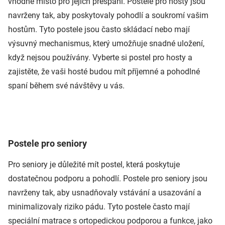
vhodné místo pro jejich přespání. Postele pro hosty jsou
navrženy tak, aby poskytovaly pohodlí a soukromí vašim
hostům. Tyto postele jsou často skládací nebo mají
výsuvný mechanismus, který umožňuje snadné uložení,
když nejsou používány. Vyberte si postel pro hosty a
zajistěte, že vaši hosté budou mít příjemné a pohodlné
spaní během své návštěvy u vás.
Postele pro seniory
Pro seniory je důležité mít postel, která poskytuje
dostatečnou podporu a pohodlí. Postele pro seniory jsou
navrženy tak, aby usnadňovaly vstávání a usazování a
minimalizovaly riziko pádu. Tyto postele často mají
speciální matrace s ortopedickou podporou a funkce, jako