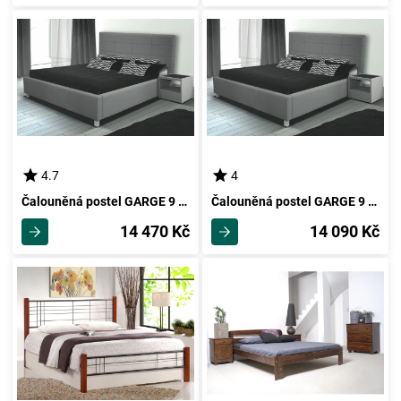
4.7
4
Čalouněná postel GARGE 9 180 cm, světle šedá látka
Čalouněná postel GARGE 9 160 cm, světle šedá látka
14 470 Kč
14 090 Kč