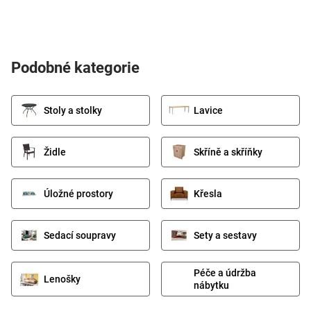
Podobné kategorie
Stoly a stolky
Lavice
Židle
Skříně a skříňky
Úložné prostory
Křesla
Sedací soupravy
Sety a sestavy
Péče a údržba
Lenošky
nábytku