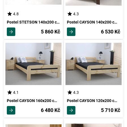
4.8
4.3
Postel STETSON 140x200 cm s roštem, masiv borovice/moření ořech
Postel CAYSON 140x200 cm s roštem, masiv borovice/moření ořech
5 860 Kč
6 530 Kč
4.1
4.3
Postel CAYSON 160x200 cm s roštem, masiv borovice
Postel CAYSON 120x200 cm s roštem, masiv borovice
6 480 Kč
5 710 Kč