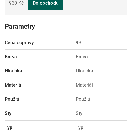
930 Kč
Do obchodu
Parametry
Cena dopravy
99
Barva
Barva
Hloubka
Hloubka
Materiál
Materiál
Použití
Použití
Styl
Styl
Typ
Typ