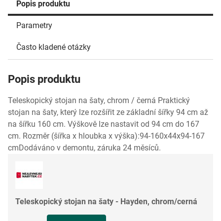
Popis produktu
Parametry
Často kladené otázky
Popis produktu
Teleskopický stojan na šaty, chrom / černá Praktický
stojan na šaty, který lze rozšířit ze základní šířky 94 cm až
na šířku 160 cm. Výškově lze nastavit od 94 cm do 167
cm. Rozměr (šířka x hloubka x výška):94-160x44x94-167
cmDodáváno v demontu, záruka 24 měsíců.
Teleskopický stojan na šaty - Hayden, chrom/cerná