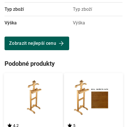
Typ zboží
Typ zboží
Výška
Výška
Zobrazit nejlepší cenu
Podobné produkty
4.2
5