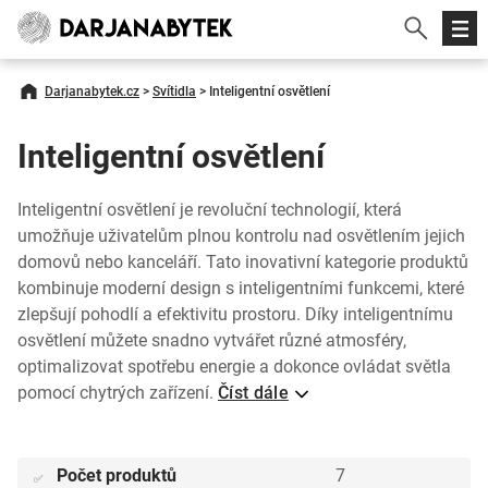
Darjanabytek.cz
>
Svítidla
>
Inteligentní osvětlení
Inteligentní osvětlení
Inteligentní osvětlení je revoluční technologií, která
umožňuje uživatelům plnou kontrolu nad osvětlením jejich
domovů nebo kanceláří. Tato inovativní kategorie produktů
kombinuje moderní design s inteligentními funkcemi, které
zlepšují pohodlí a efektivitu prostoru. Díky inteligentnímu
osvětlení můžete snadno vytvářet různé atmosféry,
optimalizovat spotřebu energie a dokonce ovládat světla
pomocí chytrých zařízení.
Číst dále
Počet produktů
7
✅