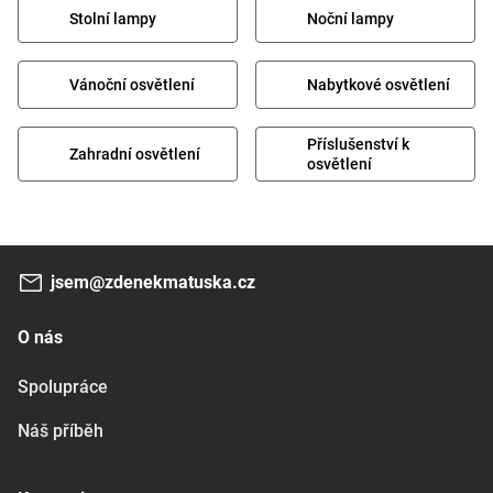
Stolní lampy
Noční lampy
Vánoční osvětlení
Nabytkové osvětlení
Příslušenství k
Zahradní osvětlení
osvětlení
jsem@zdenekmatuska.cz
O nás
Spolupráce
Náš příběh