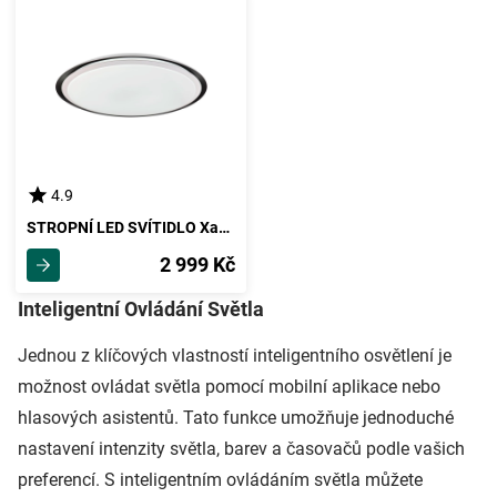
4.9
STROPNÍ LED SVÍTIDLO Xaver -Tuya-
2 999 Kč
Inteligentní Ovládání Světla
Jednou z klíčových vlastností inteligentního osvětlení je
možnost ovládat světla pomocí mobilní aplikace nebo
hlasových asistentů. Tato funkce umožňuje jednoduché
nastavení intenzity světla, barev a časovačů podle vašich
preferencí. S inteligentním ovládáním světla můžete