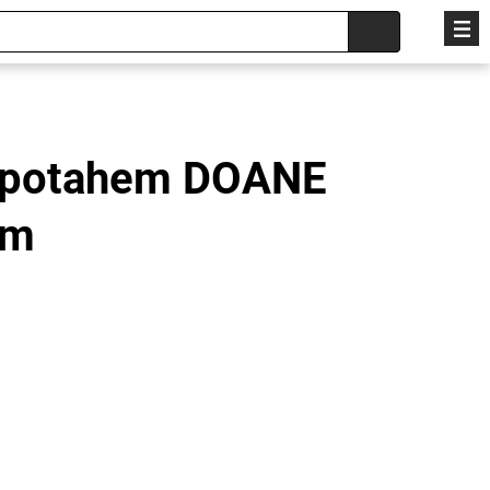
s potahem DOANE
cm