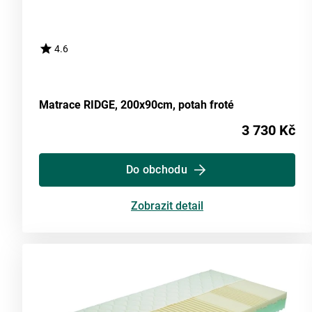
4.6
Matrace RIDGE, 200x90cm, potah froté
3 730 Kč
Do obchodu
Zobrazit detail