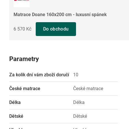
Matrace Doane 160x200 cm - luxusní spánek
6 570 Kč
Do obchodu
Parametry
Za kolik dní vám zboží doručí
10
České matrace
České matrace
Délka
Délka
Dětské
Dětské