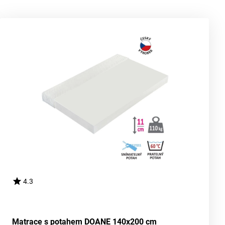
4.3
Matrace s potahem DOANE 140x200 cm