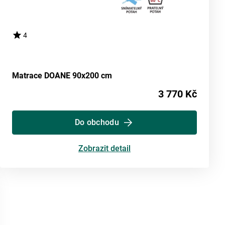
4
Matrace DOANE 90x200 cm
3 770 Kč
Do obchodu
Zobrazit detail