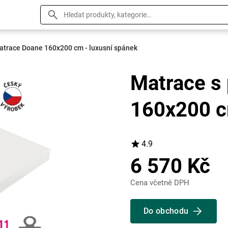
atrace Doane 160x200 cm - luxusní spánek
Matrace 
160x200 
4.9
6 570 Kč
Cena včetně DPH
Do obchodu