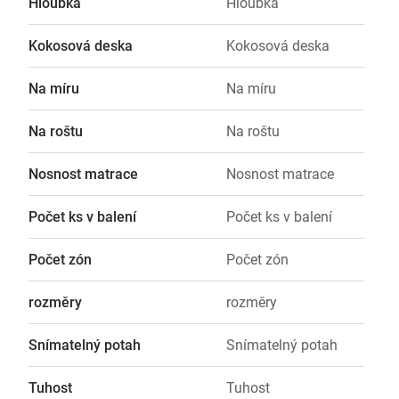
Hloubka
Hloubka
Kokosová deska
Kokosová deska
Na míru
Na míru
Na roštu
Na roštu
Nosnost matrace
Nosnost matrace
Počet ks v balení
Počet ks v balení
Počet zón
Počet zón
rozměry
rozměry
Snímatelný potah
Snímatelný potah
Tuhost
Tuhost