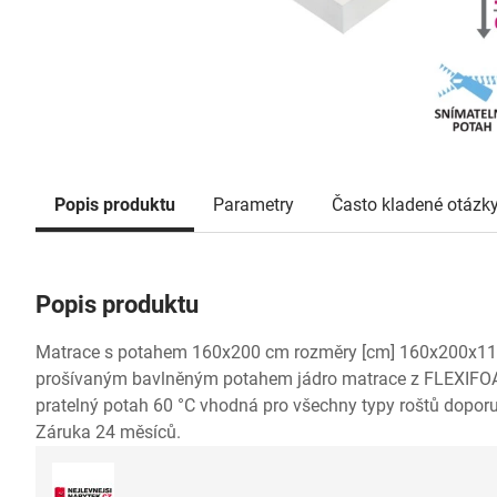
Popis produktu
Parametry
Často kladené otázk
Popis produktu
Matrace s potahem 160x200 cm rozměry [cm] 160x200x11 (
prošívaným bavlněným potahem jádro matrace z FLEXIFO
pratelný potah 60 °C vhodná pro všechny typy roštů dopo
Záruka 24 měsíců.