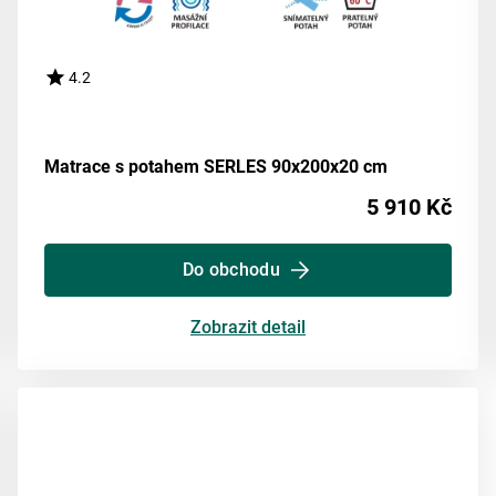
4.2
Matrace s potahem SERLES 90x200x20 cm
5 910 Kč
Do obchodu
Zobrazit detail