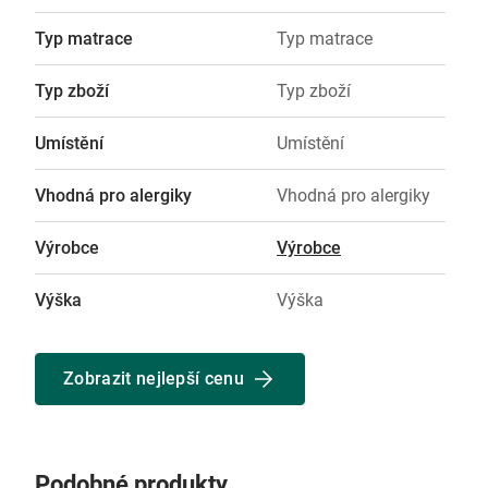
Typ matrace
Typ matrace
Typ zboží
Typ zboží
Umístění
Umístění
Vhodná pro alergiky
Vhodná pro alergiky
Výrobce
Výrobce
Výška
Výška
Zobrazit nejlepší cenu
Podobné produkty