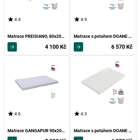
4.4
4.9
Matrace PREISIANO, 80x200 cm
Matrace s potahem DOANE 160x200 cm
4 100 Kč
6 570 Kč
4.6
4.3
Matrace GANGAPUR 90x200 cm bez potahu
Matrace s potahem DOANE 140x200 cm