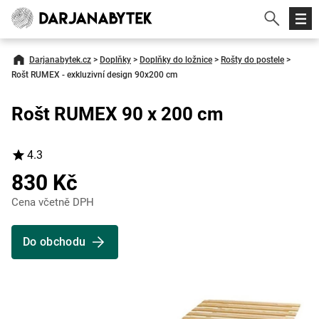
Darjanabytek.cz
>
Doplňky
>
Doplňky do ložnice
>
Rošty do postele
>
Rošt RUMEX - exkluzivní design 90x200 cm
Rošt RUMEX 90 x 200 cm
4.3
830 Kč
Cena včetně DPH
Do obchodu