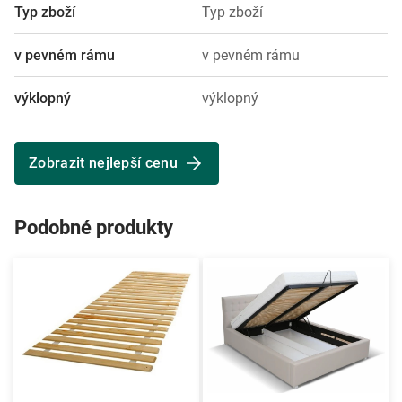
Typ zboží
Typ zboží
v pevném rámu
v pevném rámu
výklopný
výklopný
Zobrazit nejlepší cenu
Podobné produkty