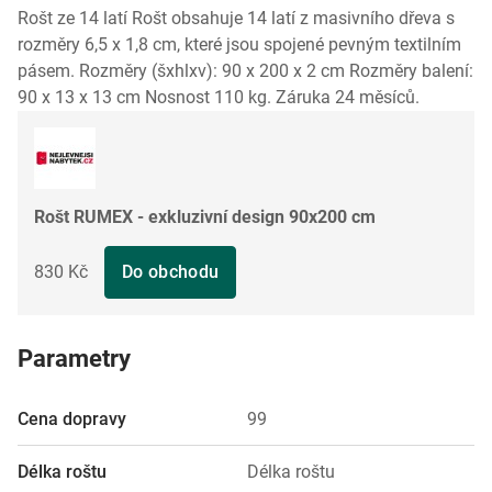
Rošt ze 14 latí Rošt obsahuje 14 latí z masivního dřeva s
rozměry 6,5 x 1,8 cm, které jsou spojené pevným textilním
pásem. Rozměry (šxhlxv): 90 x 200 x 2 cm Rozměry balení:
90 x 13 x 13 cm Nosnost 110 kg. Záruka 24 měsíců.
Rošt RUMEX - exkluzivní design 90x200 cm
830 Kč
Do obchodu
Parametry
Cena dopravy
99
Délka roštu
Délka roštu