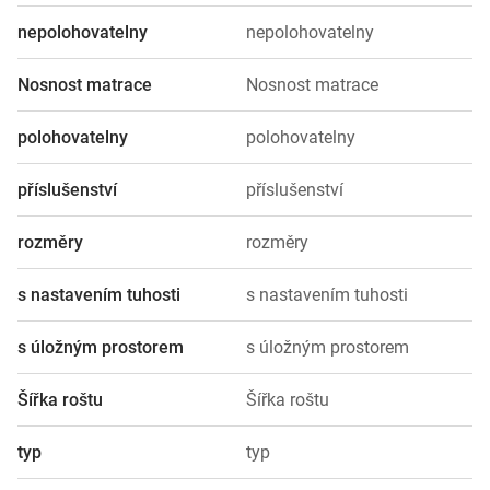
nepolohovatelny
nepolohovatelny
Nosnost matrace
Nosnost matrace
polohovatelny
polohovatelny
příslušenství
příslušenství
rozměry
rozměry
s nastavením tuhosti
s nastavením tuhosti
s úložným prostorem
s úložným prostorem
Šířka roštu
Šířka roštu
typ
typ