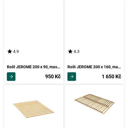
4.9
4.3
Rošt JEROME 200 x 90, masiv smrk
Rošt JEROME 200 x 160, masiv smrk
950 Kč
1 650 Kč