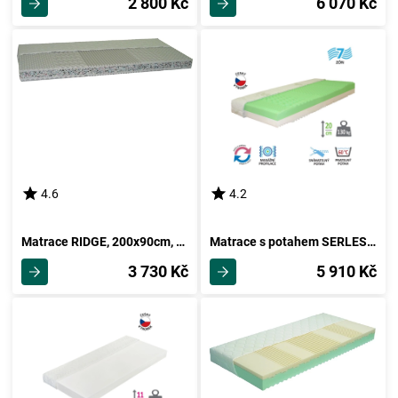
2 800 Kč
6 070 Kč
4.6
4.2
Matrace RIDGE, 200x90cm, potah froté
Matrace s potahem SERLES 90x200x20 cm
3 730 Kč
5 910 Kč