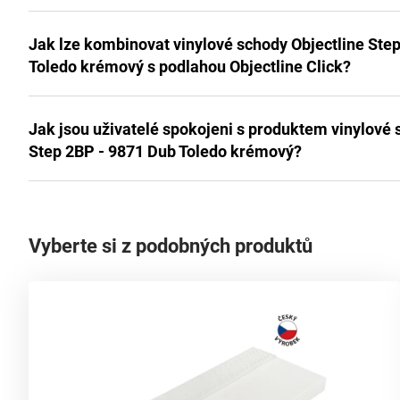
Jak lze kombinovat vinylové schody Objectline Ste
Toledo krémový s podlahou Objectline Click?
Jak jsou uživatelé spokojeni s produktem vinylové 
Step 2BP - 9871 Dub Toledo krémový?
Vyberte si z podobných produktů