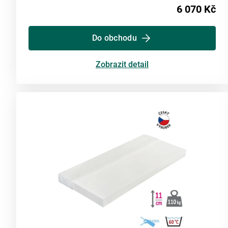
6 070 Kč
Do obchodu
Zobrazit detail