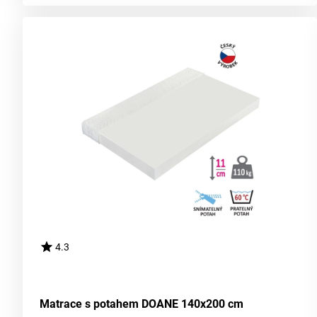
4.3
Matrace s potahem DOANE 140x200 cm