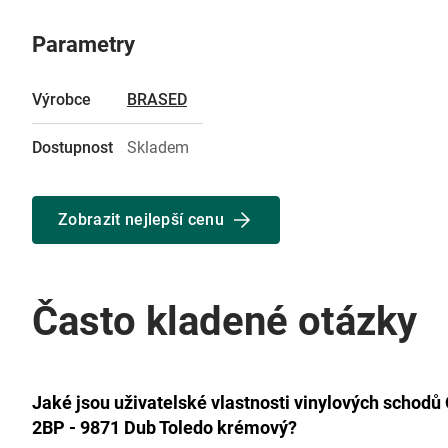
Parametry
Výrobce
BRASED
Dostupnost
Skladem
Zobrazit nejlepší cenu
Často kladené otázky
Jaké jsou uživatelské vlastnosti vinylových schodů 
2BP - 9871 Dub Toledo krémový?