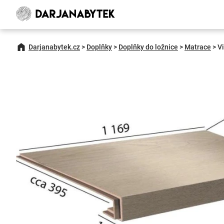
Darjanabytek.cz
>
Doplňky
>
Doplňky do ložnice
>
Matrace
>
V