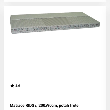
4.6
Matrace RIDGE, 200x90cm, potah froté