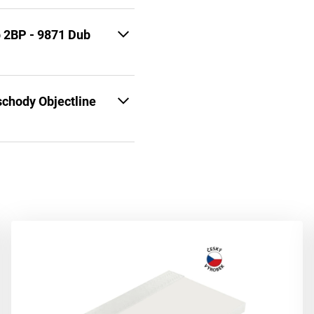
p 2BP - 9871 Dub
schody Objectline