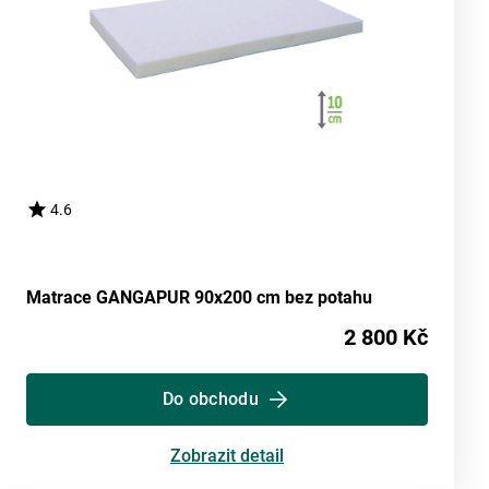
4.6
Matrace GANGAPUR 90x200 cm bez potahu
2 800 Kč
Do obchodu
Zobrazit detail