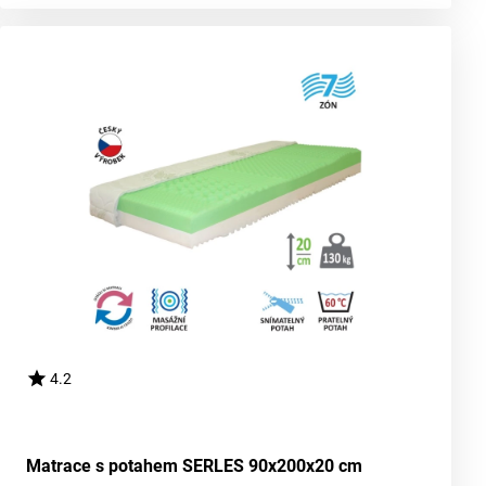
4.2
Matrace s potahem SERLES 90x200x20 cm