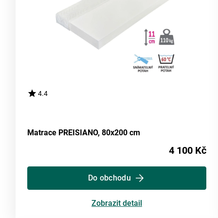
4.4
Matrace PREISIANO, 80x200 cm
4 100 Kč
Do obchodu
Zobrazit detail