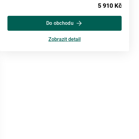
5 910 Kč
Do obchodu
Zobrazit detail