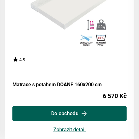
4.9
Matrace s potahem DOANE 160x200 cm
6 570 Kč
Do obchodu
Zobrazit detail