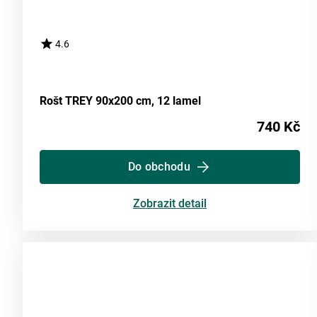
4.6
Rošt TREY 90x200 cm, 12 lamel
740 Kč
Do obchodu
Zobrazit detail