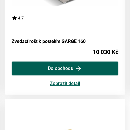
4.7
Zvedací rošt k postelím GARGE 160
10 030 Kč
Do obchodu
Zobrazit detail