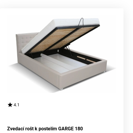
4.1
Zvedací rošt k postelím GARGE 180