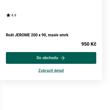
4.9
Rošt JEROME 200 x 90, masiv smrk
950 Kč
Do obchodu
Zobrazit detail