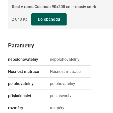
Rost v ramu Coleman 90x200 cm - masiv smrk
2 040 Kč
Do obchodu
Parametry
nepolohovatelny
nepolohovatelny
Nosnost matrace
Nosnost matrace
polohovatelny
polohovatelny
příslušenství
příslušenství
rozměry
rozměry