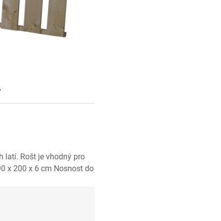
y
latí. Rošt je vhodný pro
 90 x 200 x 6 cm Nosnost do