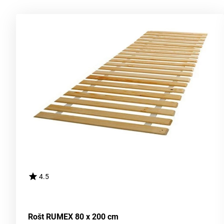
4.5
Rošt RUMEX 80 x 200 cm