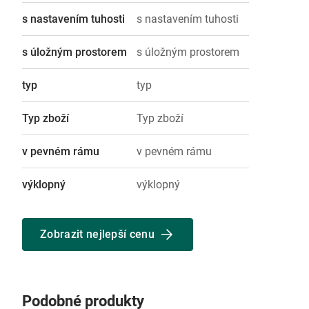
s nastavením tuhosti
s nastavením tuhosti
s úložným prostorem
s úložným prostorem
typ
typ
Typ zboží
Typ zboží
v pevném rámu
v pevném rámu
výklopný
výklopný
Zobrazit nejlepší cenu
Podobné produkty