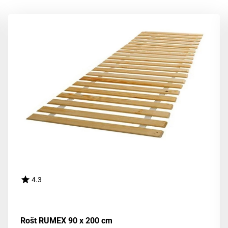
4.3
Rošt RUMEX 90 x 200 cm