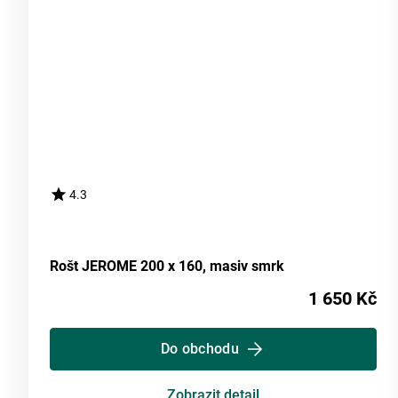
4.3
Rošt JEROME 200 x 160, masiv smrk
1 650 Kč
Do obchodu
Zobrazit detail