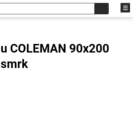
ámu COLEMAN 90x200
 smrk