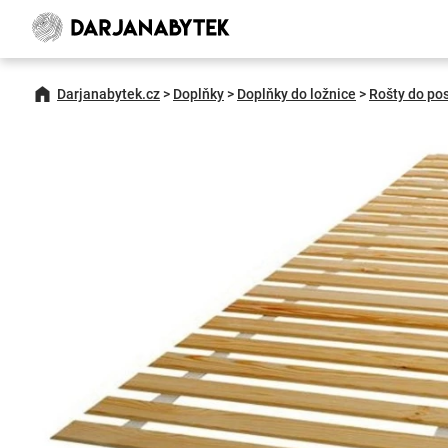
Darjanabytek.cz
>
Doplňky
>
Doplňky do ložnice
>
Rošty do po