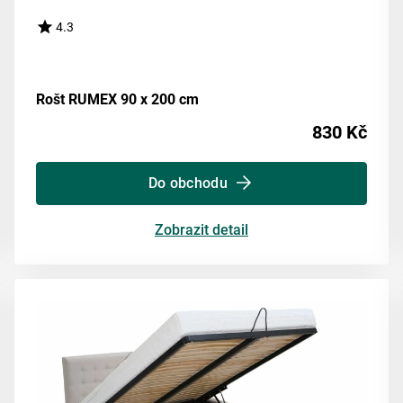
4.3
Rošt RUMEX 90 x 200 cm
830 Kč
Do obchodu
Zobrazit detail