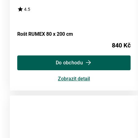
4.5
Rošt RUMEX 80 x 200 cm
840 Kč
Do obchodu
Zobrazit detail