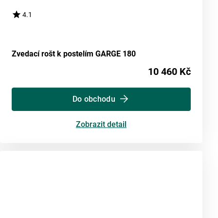
4.1
Zvedací rošt k postelím GARGE 180
10 460 Kč
Do obchodu
Zobrazit detail