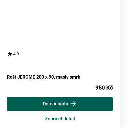
4.9
Rošt JEROME 200 x 90, masiv smrk
950 Kč
Do obchodu
Zobrazit detail