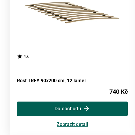
4.6
Rošt TREY 90x200 cm, 12 lamel
740 Kč
Do obchodu
Zobrazit detail