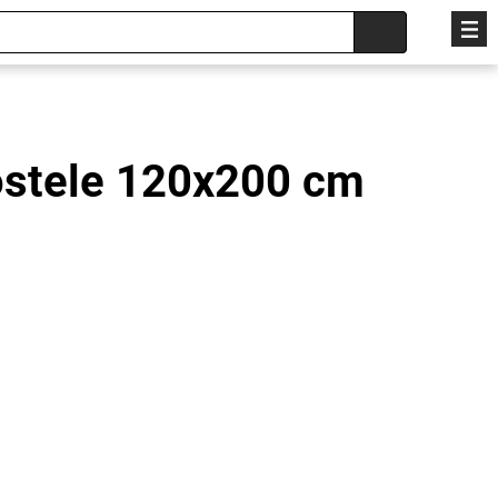
ostele 120x200 cm