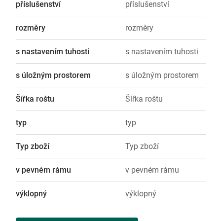
příslušenství
příslušenství
rozměry
rozměry
s nastavením tuhosti
s nastavením tuhosti
s úložným prostorem
s úložným prostorem
Šířka roštu
Šířka roštu
typ
typ
Typ zboží
Typ zboží
v pevném rámu
v pevném rámu
výklopný
výklopný