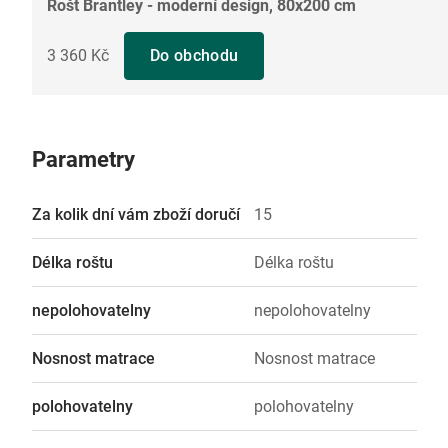
Rošt Brantley - moderní design, 80x200 cm
3 360 Kč
Do obchodu
Parametry
Za kolik dní vám zboží doručí
15
Délka roštu
Délka roštu
nepolohovatelny
nepolohovatelny
Nosnost matrace
Nosnost matrace
polohovatelny
polohovatelny