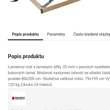
Popis produktu
Parametry
Často kladené otázk
Popis produktu
Lamelový rošt s lamelami šířky 35 mm v pevných nastřele
bukových lamel. Možnost nastavení tuhosti ve střední části
postele 80x200 cm. Skutečná velikost roštu: 79x195 cm V
120 kg Záruka 24 měsíců