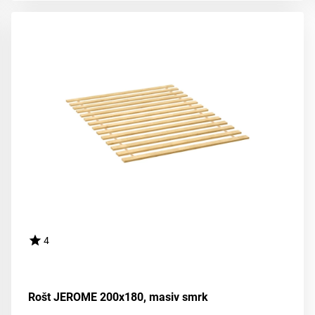
4
Rošt JEROME 200x180, masiv smrk