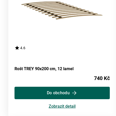
4.6
Rošt TREY 90x200 cm, 12 lamel
740 Kč
Do obchodu
Zobrazit detail