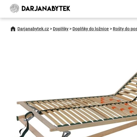
Darjanabytek.cz
>
Doplňky
>
Doplňky do ložnice
>
Rošty do po