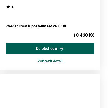
4.1
Zvedací rošt k postelím GARGE 180
10 460 Kč
Do obchodu
Zobrazit detail