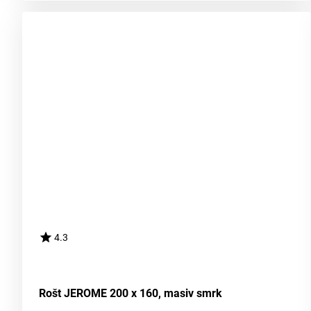
4.3
Rošt JEROME 200 x 160, masiv smrk