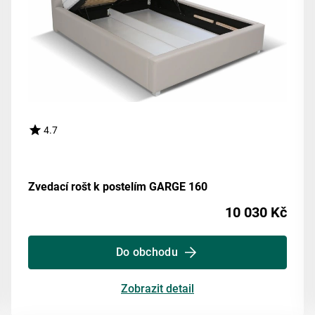
4.7
Zvedací rošt k postelím GARGE 160
10 030 Kč
Do obchodu
Zobrazit detail