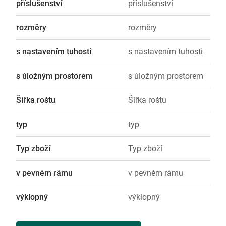
příslušenství
příslušenství
rozměry
rozměry
s nastavením tuhosti
s nastavením tuhosti
s úložným prostorem
s úložným prostorem
Šířka roštu
Šířka roštu
typ
typ
Typ zboží
Typ zboží
v pevném rámu
v pevném rámu
výklopný
výklopný