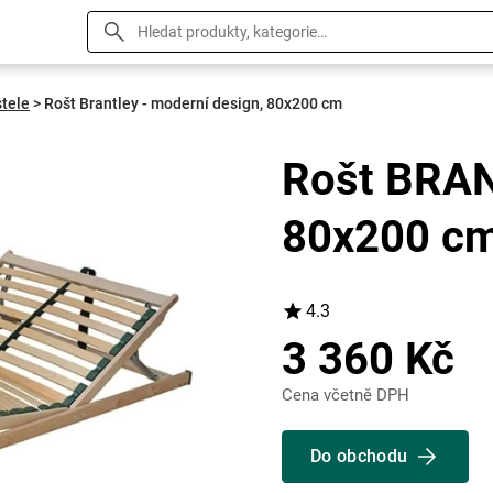
stele
>
Rošt Brantley - moderní design, 80x200 cm
Rošt BRAN
80x200 c
4.3
3 360 Kč
Cena včetně DPH
Do obchodu