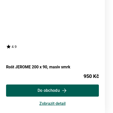
4.9
Rošt JEROME 200 x 90, masiv smrk
950 Kč
Do obchodu
Zobrazit detail