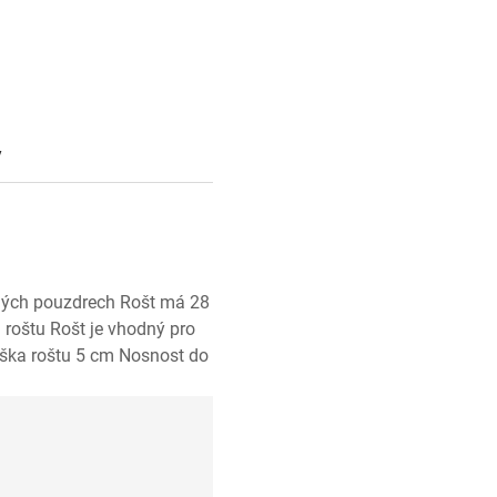
y
ných pouzdrech Rošt má 28
 roštu Rošt je vhodný pro
ýška roštu 5 cm Nosnost do