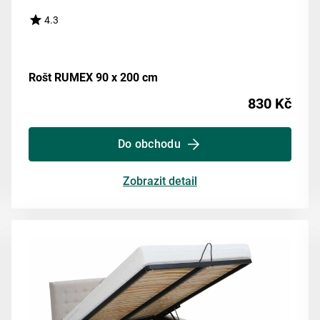
4.3
Rošt RUMEX 90 x 200 cm
830 Kč
Do obchodu
Zobrazit detail