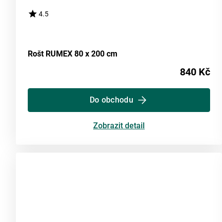
4.5
Rošt RUMEX 80 x 200 cm
840 Kč
Do obchodu
Zobrazit detail