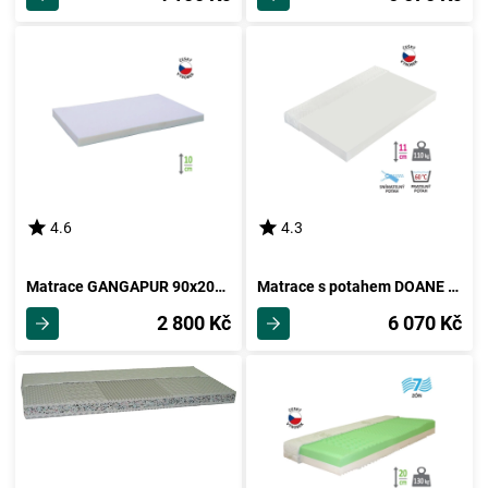
4.6
4.3
Matrace GANGAPUR 90x200 cm bez potahu
Matrace s potahem DOANE 140x200 cm
2 800 Kč
6 070 Kč