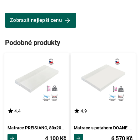
Zobrazit nejlepší cenu
Podobné produkty
4.4
4.9
Matrace PREISIANO, 80x200 cm
Matrace s potahem DOANE 160x200 cm
4 100 Kč
6 570 Kč