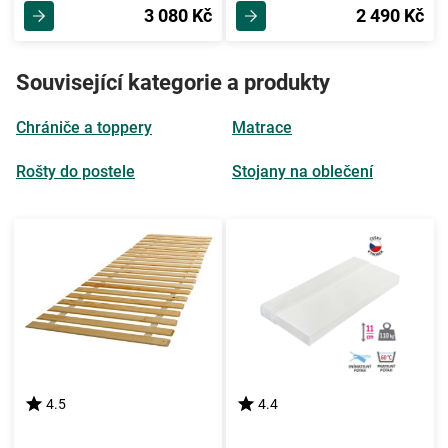
3 080 Kč
2 490 Kč
Související kategorie a produkty
Chrániče a toppery
Matrace
Rošty do postele
Stojany na oblečení
4.5
4.4