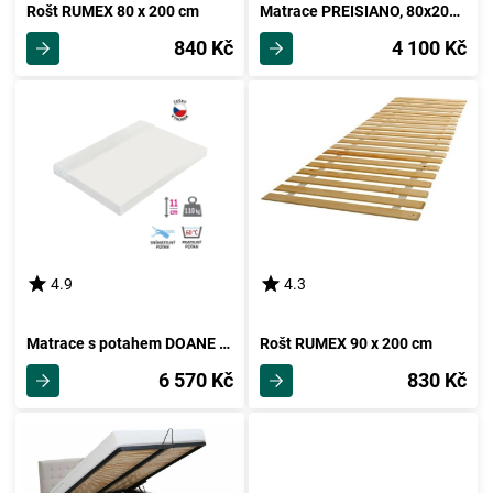
Rošt RUMEX 80 x 200 cm
Matrace PREISIANO, 80x200 cm
840 Kč
4 100 Kč
4.9
4.3
Matrace s potahem DOANE 160x200 cm
Rošt RUMEX 90 x 200 cm
6 570 Kč
830 Kč