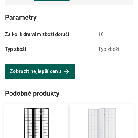
Parametry
Za kolik dní vám zboží doručí
10
Typ zboží
Typ zboží
Zobrazit nejlepší cenu
Podobné produkty