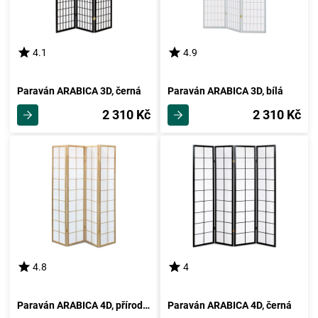
4.1
4.9
Paraván ARABICA 3D, černá
Paraván ARABICA 3D, bílá
2 310 Kč
2 310 Kč
4.8
4
Paraván ARABICA 4D, přírodní
Paraván ARABICA 4D, černá