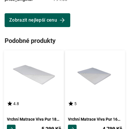
Zobrazit nejlepší cenu
Podobné produkty
4.8
5
Vrchní Matrace Viva Pur 180x200cm
Vrchní Matrace Viva Pur 160x200cm
5 299 Kč
4 799 Kč