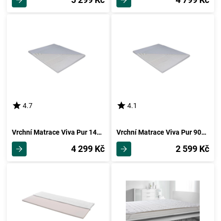
4.7
4.1
Vrchní Matrace Viva Pur 140x200cm
Vrchní Matrace Viva Pur 90x200cm
4 299 Kč
2 599 Kč