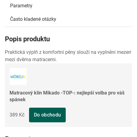
Parametry
Často kladené otázky
Popis produktu
Praktická výplň z komfortní pěny slouží na vyplnění mezeri
mezi dvěma matracemi.
Matracový klín Mikado -TOP-: nejlepší volba pro váš
spánek
389 Kč
Do obchodu