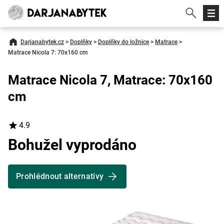
Darjanabytek.cz
>
Doplňky
>
Doplňky do ložnice
>
Matrace
>
Matrace Nicola 7: 70x160 cm
Matrace Nicola 7, Matrace: 70x160
cm
4.9
Bohužel vyprodáno
Prohlédnout alternativy