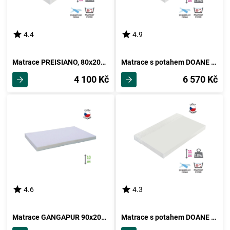
4.4
4.9
Matrace PREISIANO, 80x200 cm
Matrace s potahem DOANE 160x200 cm
4 100 Kč
6 570 Kč
4.6
4.3
Matrace GANGAPUR 90x200 cm bez potahu
Matrace s potahem DOANE 140x200 cm