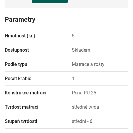
Parametry
Hmotnost (kg)
5
Dostupnost
Skladem
Podle typu
Matrace a rošty
Počet krabic
1
Konstrukce matrací
Pěna PU 25
Tvrdost matrací
středně tvrdá
Stupeň tvrdosti
střední - 6