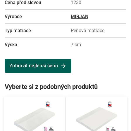
Cena před slevou
1230
Výrobce
MIRJAN
Typ matrace
Pěnová matrace
Výška
7 cm
Zobrazit nejlepší cenu
Vyberte si z podobných produktů