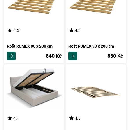
4.5
4.3
Rošt RUMEX 80 x 200 cm
Rošt RUMEX 90 x 200 cm
840 Kč
830 Kč
4.1
4.6