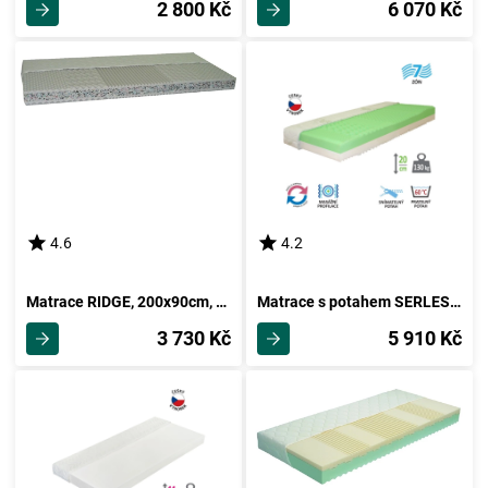
2 800 Kč
6 070 Kč
4.6
4.2
Matrace RIDGE, 200x90cm, potah froté
Matrace s potahem SERLES 90x200x20 cm
3 730 Kč
5 910 Kč