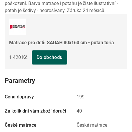
poškození. Barva matrace i potahu je čistě ilustrativní -
potah je šedivý - neprošívaný. Záruka 24 měsíců.
Matrace pro děti: SABAH 80x160 cm - potah toria
1 420 Kč
Do obchodu
Parametry
Cena dopravy
199
Za kolik dní vám zboží doručí
40
České matrace
České matrace