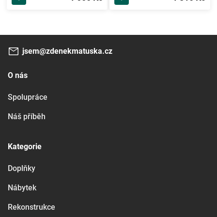
jsem@zdenekmatuska.cz
O nás
Spolupráce
Náš příběh
Kategorie
Doplňky
Nábytek
Rekonstrukce