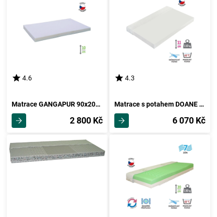
4.6
4.3
Matrace GANGAPUR 90x200 cm bez potahu
Matrace s potahem DOANE 140x200 cm
2 800 Kč
6 070 Kč