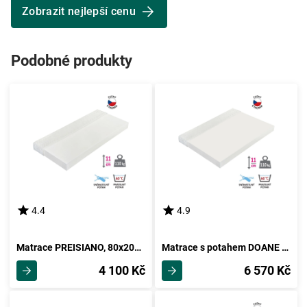
Zobrazit nejlepší cenu
Podobné produkty
4.4
4.9
Matrace PREISIANO, 80x200 cm
Matrace s potahem DOANE 160x200 cm
4 100 Kč
6 570 Kč