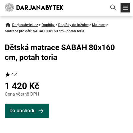
Darjanabytek.cz
>
Doplňky
>
Doplňky do ložnice
>
Matrace
>
Matrace pro děti: SABAH 80x160 cm - potah toria
Dětská matrace SABAH 80x160
cm, potah toria
4.4
1 420 Kč
Cena včetně DPH
Do obchodu