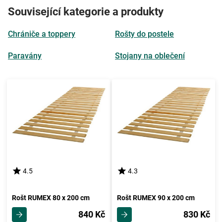
Související kategorie a produkty
Chrániče a toppery
Rošty do postele
Paravány
Stojany na oblečení
4.5
4.3
Rošt RUMEX 80 x 200 cm
Rošt RUMEX 90 x 200 cm
840 Kč
830 Kč