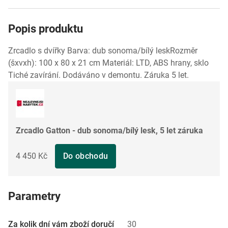
Popis produktu
Zrcadlo s dvířky Barva: dub sonoma/bílý leskRozměr
(šxvxh): 100 x 80 x 21 cm Materiál: LTD, ABS hrany, sklo
Tiché zavírání. Dodáváno v demontu. Záruka 5 let.
Zrcadlo Gatton - dub sonoma/bílý lesk, 5 let záruka
4 450 Kč
Do obchodu
Parametry
Za kolik dní vám zboží doručí
30