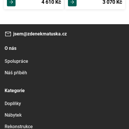
4 610 Kč
3 070 Kč
jsem@zdenekmatuska.cz
O nás
Spolupráce
Náš příběh
Kategorie
Doplňky
Nábytek
Rekonstrukce