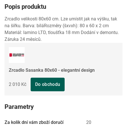
Popis produktu
Zrcadlo velikosti 80x60 cm. Lze umístit jak na výšku, tak
na šířku. Barva: bíláRozměry (šxvxh): 80 x 60 x 2 cm
Materiál: lamino LTD, tloušťka 18 mm Dodání v demontu.
Záruka 24 měsíců.
Zrcadlo Sasanka 80x60 - elegantní design
2 010 Kč
Do obchodu
Parametry
Za kolik dní vám zboží doručí
20