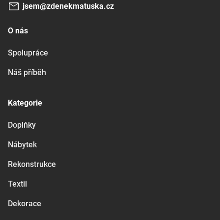
jsem@zdenekmatuska.cz
O nás
Spolupráce
Náš příběh
Kategorie
Doplňky
Nábytek
Rekonstrukce
Textil
Dekorace