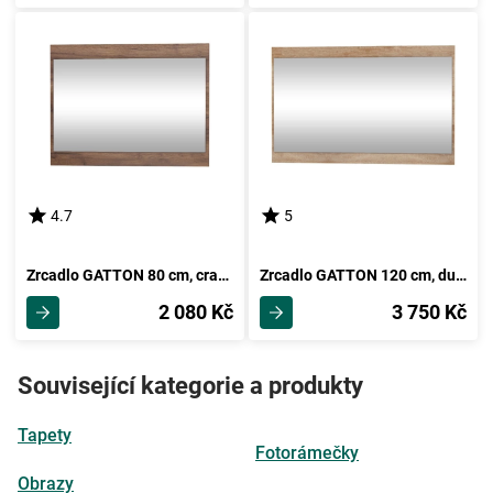
4.7
5
Zrcadlo GATTON 80 cm, craft tobaco, 5 let záruka
Zrcadlo GATTON 120 cm, dub sonoma, 5 let záruka
2 080 Kč
3 750 Kč
Související kategorie a produkty
Tapety
Fotorámečky
Obrazy