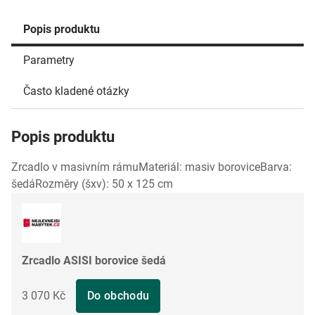
Popis produktu
Parametry
Často kladené otázky
Popis produktu
Zrcadlo v masivním rámuMateriál: masiv boroviceBarva:
šedáRozměry (šxv): 50 x 125 cm
Zrcadlo ASISI borovice šedá
3 070 Kč
Do obchodu