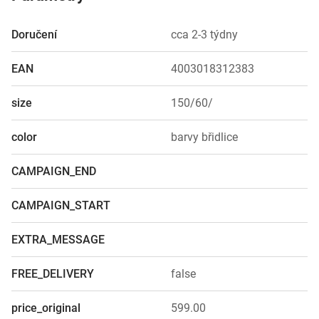
Doručení
cca 2-3 týdny
EAN
4003018312383
size
150/60/
color
barvy břidlice
CAMPAIGN_END
CAMPAIGN_START
EXTRA_MESSAGE
FREE_DELIVERY
false
price_original
599.00