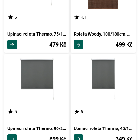
5
4.1
Upínací roleta Thermo, 75/150cm, Břidlicová
Roleta Woody, 100/180cm, Tmavě Hnědá
479 Kč
499 Kč
5
5
Upínací roleta Thermo, 90/210cm, Břidlicová
Upínací roleta Thermo, 45/150cm, Břidlicová
699 Kč
349 Kč