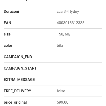
Doručení
cca 3-4 týdny
EAN
4003018312338
size
150/60/
color
bílá
CAMPAIGN_END
CAMPAIGN_START
EXTRA_MESSAGE
FREE_DELIVERY
false
price_original
599.00