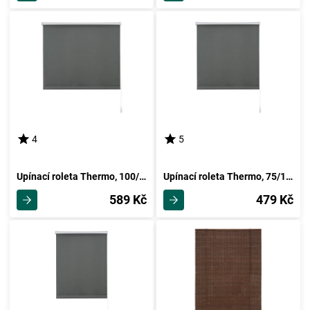
4
5
Upínací roleta Thermo, 100/150cm, Břidlicová
Upínací roleta Thermo, 75/150cm, Břidlicová
589 Kč
479 Kč