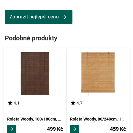
Zobrazit nejlepší cenu
Podobné produkty
4.1
4.7
Roleta Woody, 100/180cm, Tmavě Hnědá
Roleta Woody, 80/240cm, Hnědá
499 Kč
459 Kč