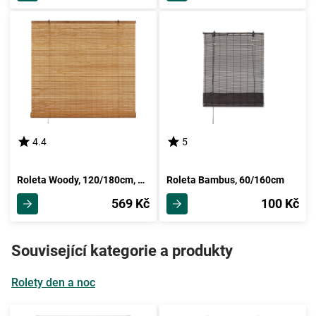
4.4
5
Roleta Woody, 120/180cm, Hnědá
Roleta Bambus, 60/160cm
569 Kč
100 Kč
Související kategorie a produkty
Rolety den a noc