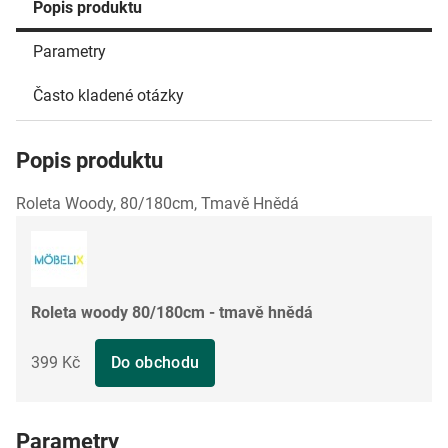
Popis produktu
Parametry
Často kladené otázky
Popis produktu
Roleta Woody, 80/180cm, Tmavě Hnědá
Roleta woody 80/180cm - tmavě hnědá
399 Kč
Do obchodu
Parametry