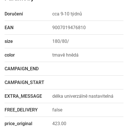
Doručení
cca 9-10 týdnů
EAN
9007019476810
size
180/80/
color
tmavě hnědá
CAMPAIGN_END
CAMPAIGN_START
EXTRA_MESSAGE
délka univerzálně nastavitelná
FREE_DELIVERY
false
price_original
423.00