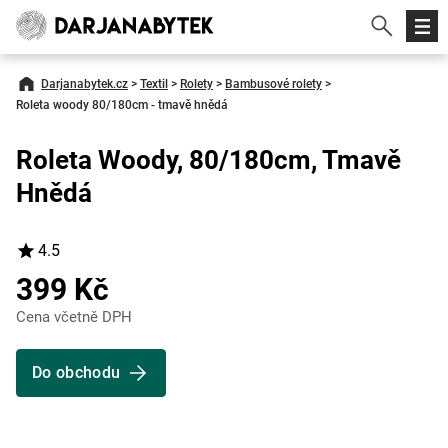
Darjanabytek.cz
>
Textil
>
Rolety
>
Bambusové rolety
>
Roleta woody 80/180cm - tmavě hnědá
Roleta Woody, 80/180cm, Tmavě
Hnědá
4.5
399 Kč
Cena včetně DPH
Do obchodu