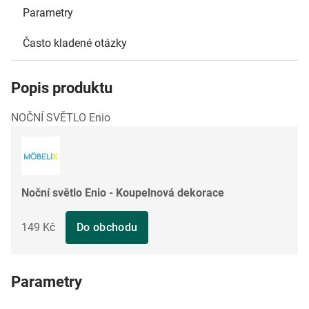
Parametry
Často kladené otázky
Popis produktu
NOČNÍ SVĚTLO Enio
Noční světlo Enio - Koupelnová dekorace
149 Kč
Do obchodu
Parametry