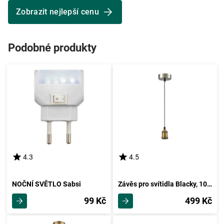
Zobrazit nejlepší cenu
Podobné produkty
4.3
4.5
NOČNÍ SVĚTLO Sabsi
Závěs pro svítidla Blacky, 100cm
99 Kč
499 Kč