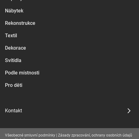
Nábytek
Rekonstrukce
Textil
Dekorace
Svítidla
Podle místnosti
Pro děti
Kontakt
Všeobecné smluvní podmínky
|
Zásady zpracování, ochrany osobních údajů