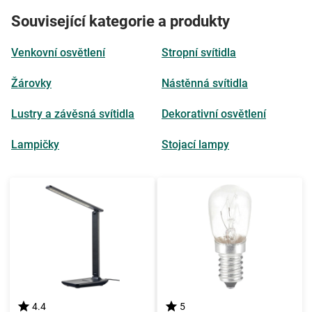
Související kategorie a produkty
Venkovní osvětlení
Stropní svítidla
Žárovky
Nástěnná svítidla
Lustry a závěsná svítidla
Dekorativní osvětlení
Lampičky
Stojací lampy
4.4
5