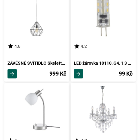
4.8
4.2
ZÁVĚSNÉ SVÍTIDLO Skeletton -Akt-
LED žárovka 10110, G4, 1,3 Watt
999 Kč
99 Kč