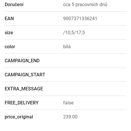
Doručení
cca 5 pracovních dnů
EAN
9007371336241
size
/10,5/17,5
color
bílá
CAMPAIGN_END
CAMPAIGN_START
EXTRA_MESSAGE
FREE_DELIVERY
false
price_original
239.00