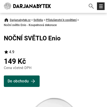
Darjanabytek.cz
>
Svítidla
>
Příslušenství k osvětlení
>
Noční světlo Enio - Koupelnová dekorace
NOČNÍ SVĚTLO Enio
4.9
149 Kč
Cena včetně DPH
Do obchodu