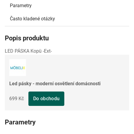
Parametry
Často kladené otázky
Popis produktu
LED PÁSKA Kopü -Ext-
Led pásky - moderní osvětlení domácnosti
699 Kč
Do obchodu
Parametry