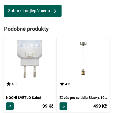
Zobrazit nejlepší cenu
Podobné produkty
4.3
4.5
NOČNÍ SVĚTLO Sabsi
Závěs pro svítidla Blacky, 100cm
99 Kč
499 Kč