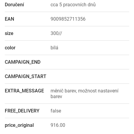
Doručení
cca 5 pracovních dnů
EAN
9009852711356
size
300//
color
bílá
CAMPAIGN_END
CAMPAIGN_START
EXTRA_MESSAGE
měnič barev, možnost nastavení
barev
FREE_DELIVERY
false
price_original
916.00