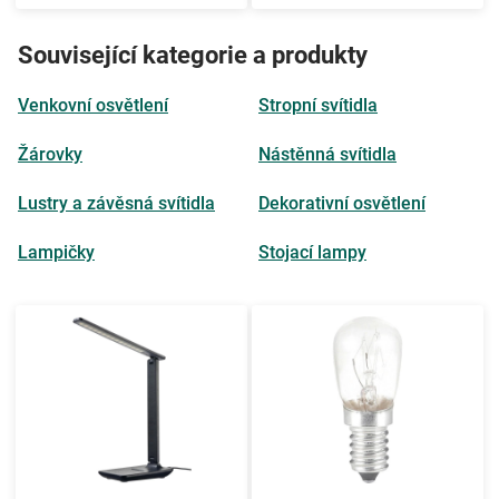
Související kategorie a produkty
Venkovní osvětlení
Stropní svítidla
Žárovky
Nástěnná svítidla
Lustry a závěsná svítidla
Dekorativní osvětlení
Lampičky
Stojací lampy