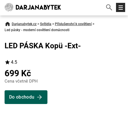
Darjanabytek.cz
>
Svítidla
>
Příslušenství k osvětlení
>
Led pásky - moderní osvětlení domácnosti
LED PÁSKA Kopü -Ext-
4.5
699 Kč
Cena včetně DPH
Do obchodu