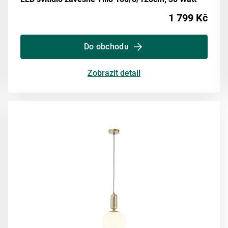
1 799 Kč
Do obchodu
Zobrazit detail