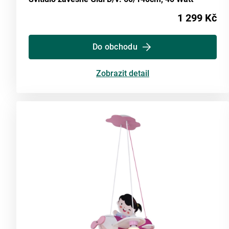
1 299 Kč
Do obchodu
Zobrazit detail