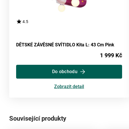
4.5
DĚTSKÉ ZÁVĚSNÉ SVÍTIDLO Kita L: 43 Cm Pink
1 999 Kč
Do obchodu
Zobrazit detail
Související produkty