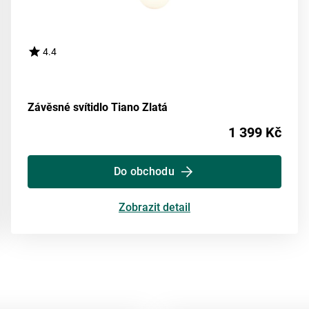
4.4
Závěsné svítidlo Tiano Zlatá
1 399 Kč
Do obchodu
Zobrazit detail