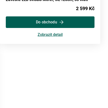
2 599 Kč
Do obchodu
Zobrazit detail