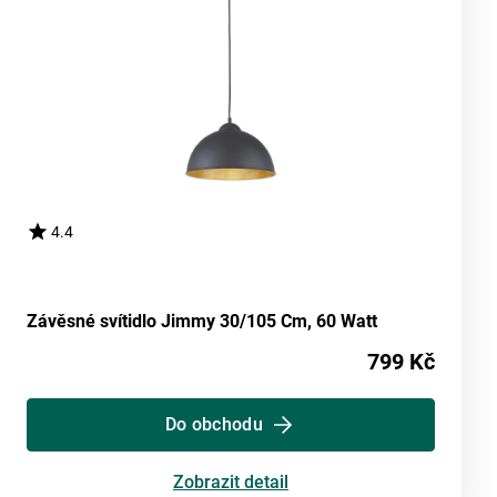
4.4
Závěsné svítidlo Jimmy 30/105 Cm, 60 Watt
799 Kč
Do obchodu
Zobrazit detail