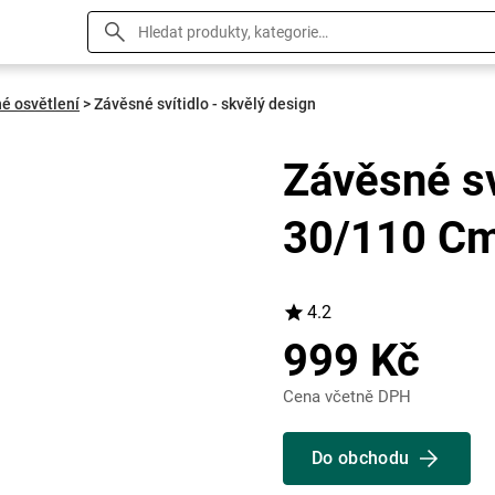
é osvětlení
>
Závěsné svítidlo - skvělý design
Závěsné sv
30/110 Cm
4.2
999 Kč
Cena včetně DPH
Do obchodu