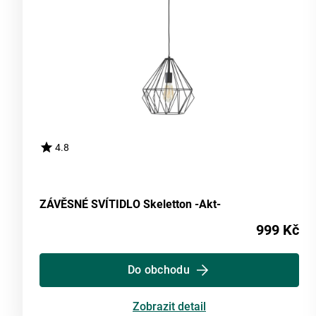
4.8
ZÁVĚSNÉ SVÍTIDLO Skeletton -Akt-
999 Kč
Do obchodu
Zobrazit detail