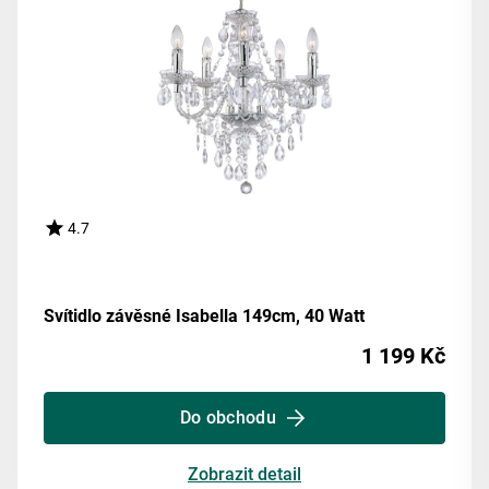
4.7
Svítidlo závěsné Isabella 149cm, 40 Watt
1 199 Kč
Do obchodu
Zobrazit detail