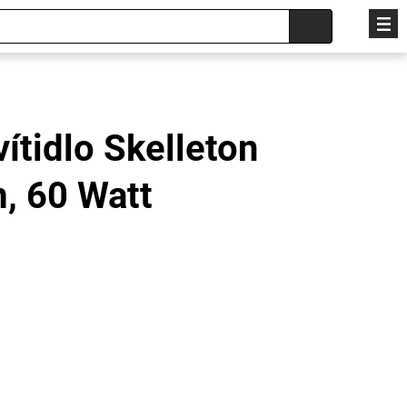
ítidlo Skelleton
, 60 Watt