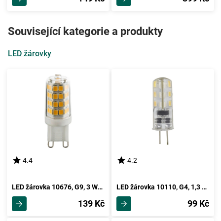
Související kategorie a produkty
LED žárovky
4.4
4.2
LED žárovka 10676, G9, 3 Watt
LED žárovka 10110, G4, 1,3 Watt
139 Kč
99 Kč