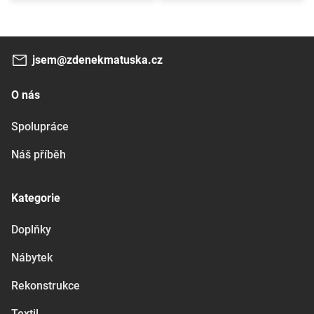
jsem@zdenekmatuska.cz
O nás
Spolupráce
Náš příběh
Kategorie
Doplňky
Nábytek
Rekonstrukce
Textil