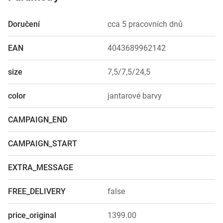
Doručení
cca 5 pracovních dnů
EAN
4043689962142
size
7,5/7,5/24,5
color
jantarové barvy
CAMPAIGN_END
CAMPAIGN_START
EXTRA_MESSAGE
FREE_DELIVERY
false
price_original
1399.00