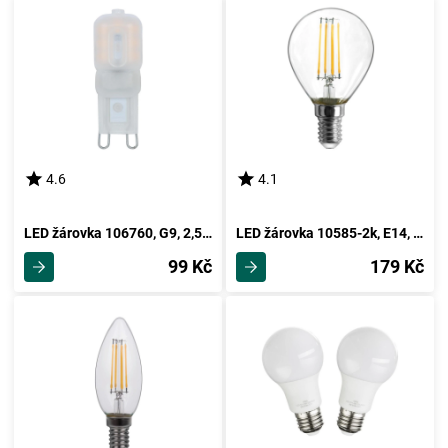
4.6
4.1
LED žárovka 106760, G9, 2,5 Watt
LED žárovka 10585-2k, E14, 4 Watt
99 Kč
179 Kč