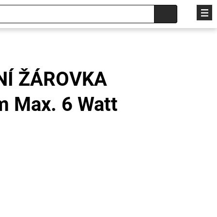
NÍ ŽÁROVKA
 Max. 6 Watt