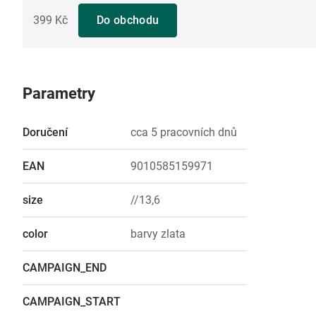
399 Kč
Do obchodu
Parametry
Doručení
cca 5 pracovních dnů
EAN
9010585159971
size
//13,6
color
barvy zlata
CAMPAIGN_END
CAMPAIGN_START