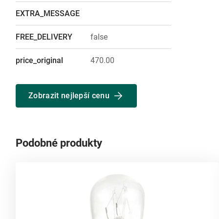
EXTRA_MESSAGE
FREE_DELIVERY
false
price_original
470.00
Zobrazit nejlepší cenu
Podobné produkty