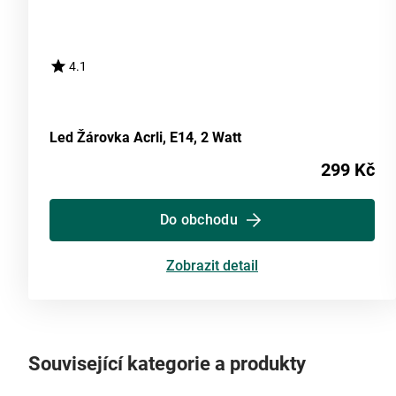
4.1
Led Žárovka Acrli, E14, 2 Watt
299 Kč
Do obchodu
Zobrazit detail
Související kategorie a produkty