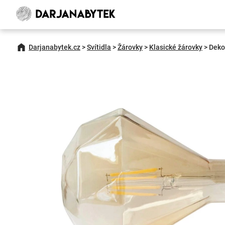
Darjanabytek.cz
>
Svítidla
>
Žárovky
>
Klasické žárovky
>
Deko