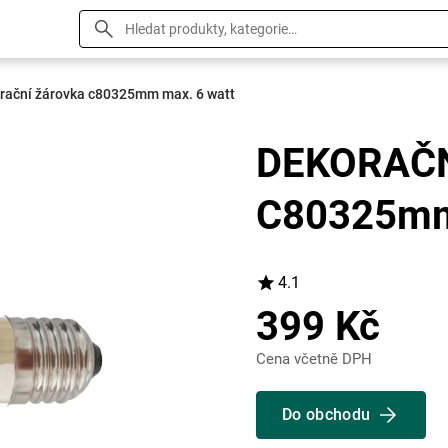
rační žárovka c80325mm max. 6 watt
DEKORAČ
C80325mm
4.1
399 Kč
Cena včetně DPH
Do obchodu