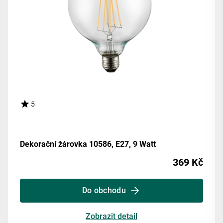
5
Dekorační žárovka 10586, E27, 9 Watt
369 Kč
Do obchodu
Zobrazit detail