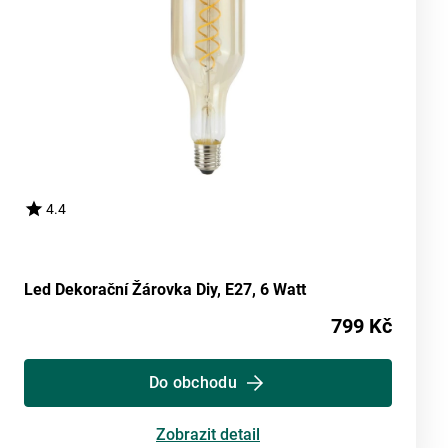
4.4
Led Dekorační Žárovka Diy, E27, 6 Watt
799 Kč
Do obchodu
Zobrazit detail