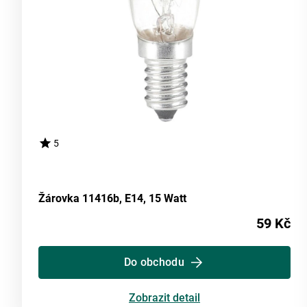
5
Žárovka 11416b, E14, 15 Watt
59 Kč
Do obchodu
Zobrazit detail