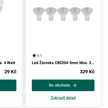
4.1
. 4 Watt
Led Žárovka C80204-5mm Max. 3 Watt
29 Kč
329 Kč
Do obchodu
Zobrazit detail