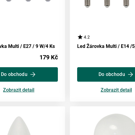
4.2
ka Multi / E27 / 9 W/4 Ks
179 Kč
Do obchodu
Do obchodu
Zobrazit detail
Zobrazit detail