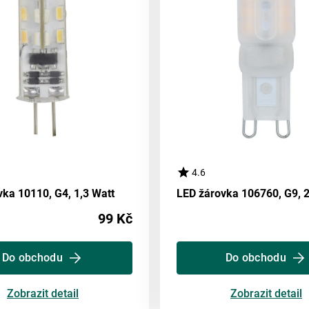
4.6
ka 10110, G4, 1,3 Watt
LED žárovka 106760, G9, 2
99 Kč
Do obchodu
Do obchodu
Zobrazit detail
Zobrazit detail