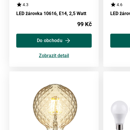
4.3
4.6
LED žárovka 10616, E14, 2,5 Watt
99 Kč
Do obchodu
Zobrazit detail