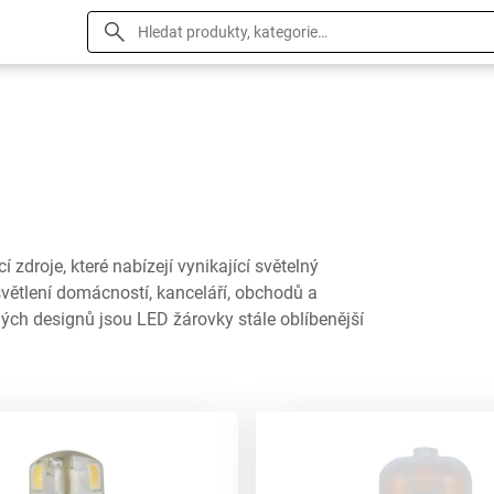
zdroje, které nabízejí vynikající světelný
světlení domácností, kanceláří, obchodů a
pných designů jsou LED žárovky stále oblíbenější