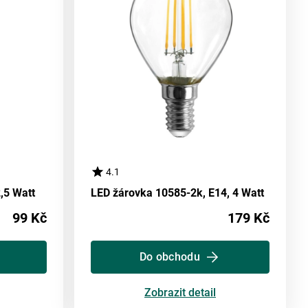
4.1
,5 Watt
LED žárovka 10585-2k, E14, 4 Watt
99 Kč
179 Kč
Do obchodu
Zobrazit detail