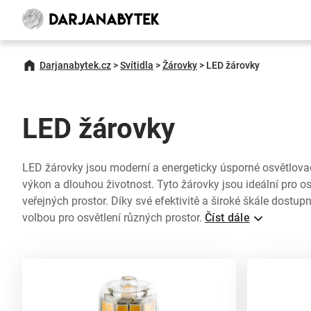
Darjanabytek.cz
>
Svítidla
>
Žárovky
>
LED žárovky
LED žárovky
LED žárovky jsou moderní a energeticky úsporné osvětlovací 
výkon a dlouhou životnost. Tyto žárovky jsou ideální pro o
veřejných prostor. Díky své efektivitě a široké škále dostu
volbou pro osvětlení různých prostor.
Číst dále