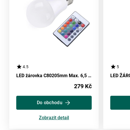
4.5
5
LED žárovka C80205mm Max. 6,5 Watt
279 Kč
Do obchodu
Zobrazit detail