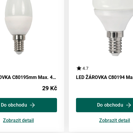
4.7
LED ŽÁROVKA C80195mm Max. 4 Watt
LED ŽÁROVKA C80194 Max
29 Kč
Do obchodu
Do obchodu
Zobrazit detail
Zobrazit detail