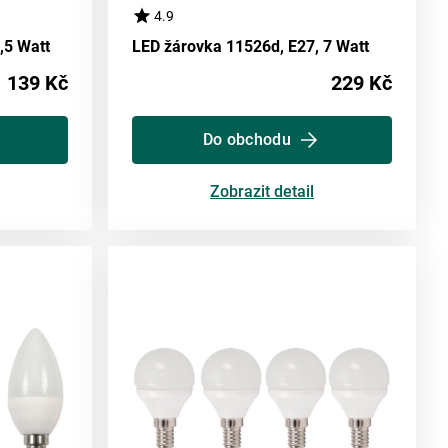
4.9
,5 Watt
LED žárovka 11526d, E27, 7 Watt
139 Kč
229 Kč
Do obchodu
Zobrazit detail