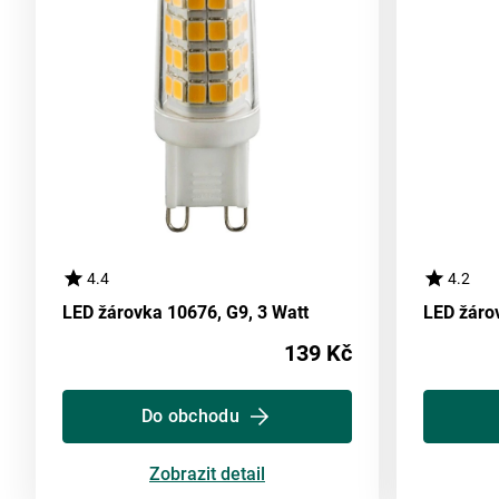
4.4
4.2
LED žárovka 10676, G9, 3 Watt
LED žárov
139 Kč
Do obchodu
Zobrazit detail