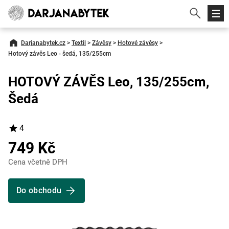
Darjanabytek.cz
>
Textil
>
Závěsy
>
Hotové závěsy
>
Hotový závěs Leo - šedá, 135/255cm
HOTOVÝ ZÁVĚS Leo, 135/255cm,
Šedá
4
749 Kč
Cena včetně DPH
Do obchodu