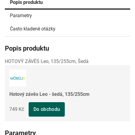
Popis produktu
Parametry
Často kladené otázky
Popis produktu
HOTOVÝ ZÁVĚS Leo, 135/255cm, Šedá
Hotový závěs Leo - šedá, 135/255cm
749 Kč
Do obchodu
Parametry