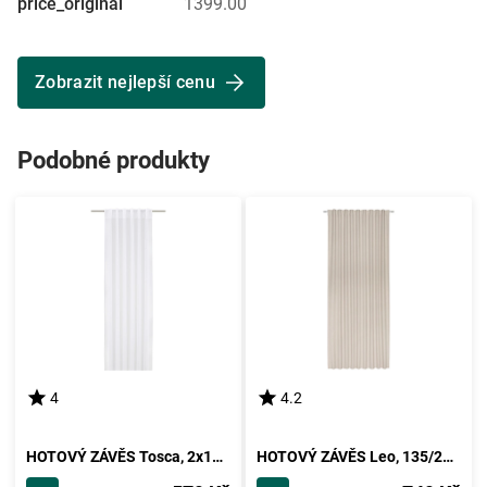
price_original
1399.00
Zobrazit nejlepší cenu
Podobné produkty
4
4.2
HOTOVÝ ZÁVĚS Tosca, 2x140/245cm, Bílá
HOTOVÝ ZÁVĚS Leo, 135/255cm, Písková