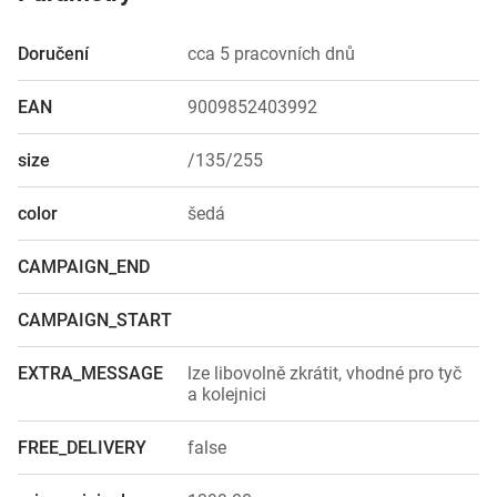
Doručení
cca 5 pracovních dnů
EAN
9009852403992
size
/135/255
color
šedá
CAMPAIGN_END
CAMPAIGN_START
EXTRA_MESSAGE
lze libovolně zkrátit, vhodné pro tyč
a kolejnici
FREE_DELIVERY
false