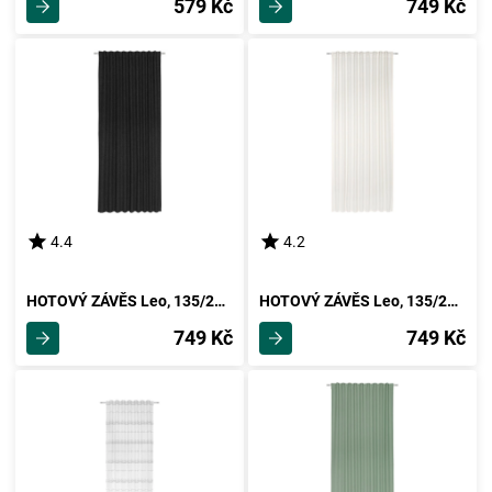
579 Kč
749 Kč
4.4
4.2
HOTOVÝ ZÁVĚS Leo, 135/255cm, Černá
HOTOVÝ ZÁVĚS Leo, 135/255cm, Přírodní
749 Kč
749 Kč