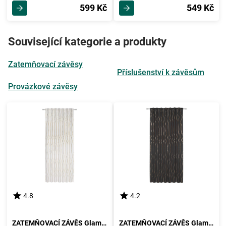
599 Kč
549 Kč
Související kategorie a produkty
Zatemňovací závěsy
Příslušenství k závěsům
Provázkové závěsy
4.8
4.2
ZATEMŇOVACÍ ZÁVĚS Glamour, 140/245 Cm
ZATEMŇOVACÍ ZÁVĚS Glamour, 140/245 Cm