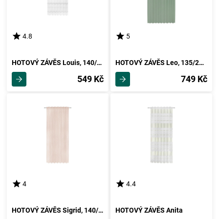
4.8
5
HOTOVÝ ZÁVĚS Louis, 140/245 Cm
HOTOVÝ ZÁVĚS Leo, 135/255cm, Zelená
549 Kč
749 Kč
4
4.4
HOTOVÝ ZÁVĚS Sigrid, 140/245 Cm
HOTOVÝ ZÁVĚS Anita