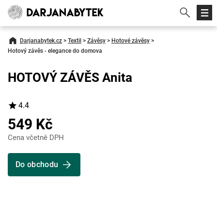
Darjanabytek.cz
>
Textil
>
Závěsy
>
Hotové závěsy
>
Hotový závěs - elegance do domova
HOTOVÝ ZÁVĚS Anita
4.4
549 Kč
Cena včetně DPH
Do obchodu