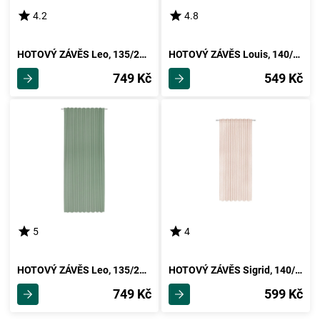
4.2
4.8
HOTOVÝ ZÁVĚS Leo, 135/255cm, Přírodní
HOTOVÝ ZÁVĚS Louis, 140/245 Cm
749 Kč
549 Kč
5
4
HOTOVÝ ZÁVĚS Leo, 135/255cm, Zelená
HOTOVÝ ZÁVĚS Sigrid, 140/245 Cm
749 Kč
599 Kč