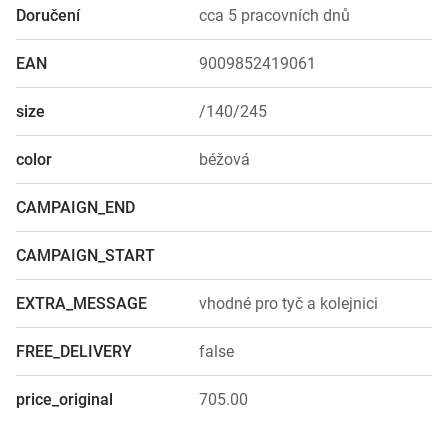
Doručení
cca 5 pracovních dnů
EAN
9009852419061
size
/140/245
color
béžová
CAMPAIGN_END
CAMPAIGN_START
EXTRA_MESSAGE
vhodné pro tyč a kolejnici
FREE_DELIVERY
false
price_original
705.00