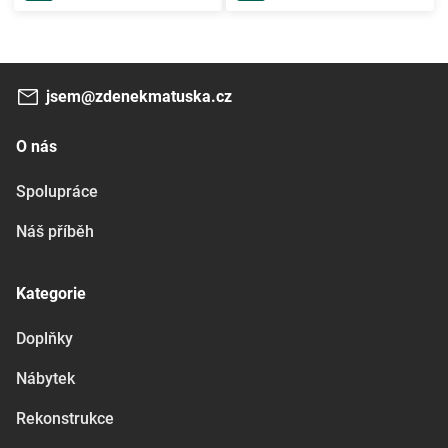
jsem@zdenekmatuska.cz
O nás
Spolupráce
Náš příběh
Kategorie
Doplňky
Nábytek
Rekonstrukce