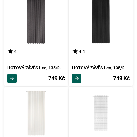
4
4.4
HOTOVÝ ZÁVĚS Leo, 135/255cm, Šedá
HOTOVÝ ZÁVĚS Leo, 135/255cm, Černá
749 Kč
749 Kč