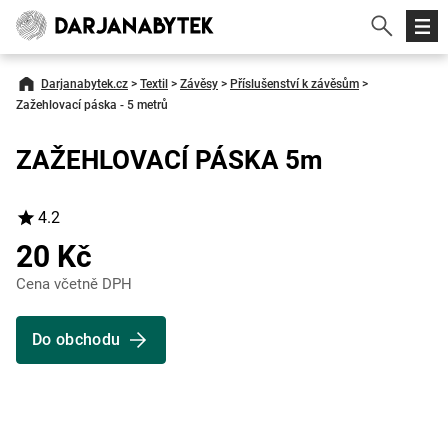
Darjanabytek.cz
>
Textil
>
Závěsy
>
Příslušenství k závěsům
>
Zažehlovací páska - 5 metrů
ZAŽEHLOVACÍ PÁSKA 5m
4.2
20 Kč
Cena včetně DPH
Do obchodu