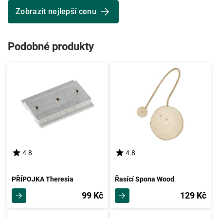
Zobrazit nejlepší cenu
Podobné produkty
4.8
4.8
PŘÍPOJKA Theresia
Řasící Spona Wood
99 Kč
129 Kč