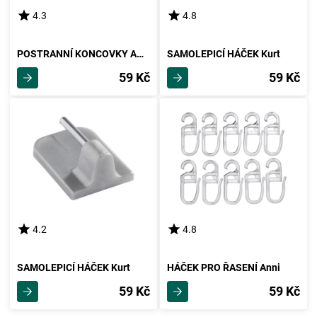
4.3
4.8
POSTRANNÍ KONCOVKY Amelie
SAMOLEPICÍ HÁČEK Kurt
59 Kč
59 Kč
4.2
4.8
SAMOLEPICÍ HÁČEK Kurt
HÁČEK PRO ŘASENÍ Anni
59 Kč
59 Kč