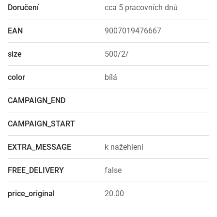
Doručení
cca 5 pracovních dnů
EAN
9007019476667
size
500/2/
color
bílá
CAMPAIGN_END
CAMPAIGN_START
EXTRA_MESSAGE
k nažehlení
FREE_DELIVERY
false
price_original
20.00