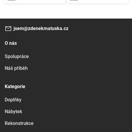
jsem@zdenekmatuska.cz
O nás
Spolupráce
Náš příběh
Kategorie
Doplňky
Nábytek
Rekonstrukce