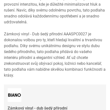
provozní intenzitou, kde je důležité minimalizovat hluk a
rušení. Navíc, díky svému odolnému povrchu, tato podlaha
snadno odolává každodennímu opotřebení a je snadno
udržovatelná.
Zámkový vinyl - Dub šedý přírodní AAASPC0027 je
dokonalou volbou pro ty, kteří hledají kvalitní a trvanlivou
podlahu. Díky svému unikátnímu designu ve stylu dubu
šedého přírodního, tato podlaha přidává do vašeho
interiéru přírodní a elegantní vzhled. Ať už chcete
zrekonstruovat svůj obývací pokoj, ložnici nebo kancelář,
tato podlaha vám nabídne skvělou kombinaci funkčnosti a
krásy.
Zámkový vinyl - dub šedý přírodní