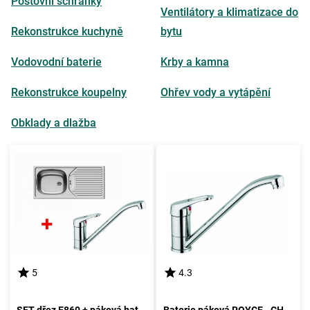
Poštovní schránky
Ventilátory a klimatizace do
Rekonstrukce kuchyně
bytu
Vodovodní baterie
Krby a kamna
Rekonstrukce koupelny
Ohřev vody a vytápění
Obklady a dlažba
5
4.3