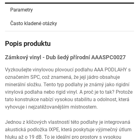
Parametry
Často kladené otázky
Popis produktu
Zámkový vinyl - Dub šedý přírodní AAASPC0027
Vyzkoušejte vinylovou plovoucí podlahu AAA PODLAHY s
označením SPC, což znamená, že její jádro obsahuje
minerální složku. Tento typ podlahy je známý jako rigidní
vinylová podlaha nebo rigid vinyl. A proč je to tak? Protože
tato konstrukce nabízí vysokou stabilitu a odolnost, která
vyhovuje i nejzatěžovanějším místnostem.
Jednou z klíčových vlastností této podlahy je integrovaná
akustická podložka IXPE, která poskytuje výjimečný útlum
hluku až o 19 dB. To je ideální pro prostory s vysokou