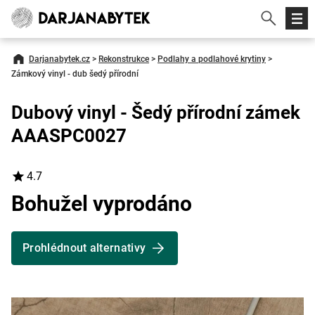
Darjanabytek.cz
>
Rekonstrukce
>
Podlahy a podlahové krytiny
>
Zámkový vinyl - dub šedý přírodní
Dubový vinyl - Šedý přírodní zámek
AAASPC0027
4.7
Bohužel vyprodáno
Prohlédnout alternativy