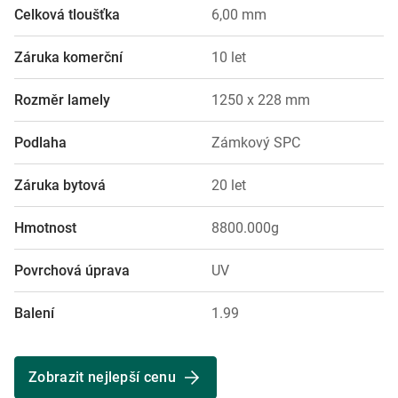
Celková tloušťka
6,00 mm
Záruka komerční
10 let
Rozměr lamely
1250 x 228 mm
Podlaha
Zámkový SPC
Záruka bytová
20 let
Hmotnost
8800.000g
Povrchová úprava
UV
Balení
1.99
Zobrazit nejlepší cenu