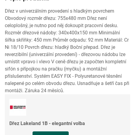
Dřez v univerzálním provedení s hladkým povrchem
Obvodový rozměr dřezu: 755x480 mm Dřez není
celoplošný, je nutno pod něj dokoupit pracovní desku.
Rozměr dřezové nádoby: 340x400x150 mm Minimální
šířka skříňky: 450 mm Průměr odpadu: 92 mm Materiál: Cr
Ni 18/10 Povrch dřezu: hladký Boční přepad. Dřez je
reverzibilní (univerzální provedení) - dřezovou nádobu lze
umístit vpravo i vlevo V ceně dřezu je započten kompletní
sifón s přípojkou na pračku (myčku) a montážní
příslušenství. Systém EASY FIX - Polyuretanové těsnění
nalepené po celém obvodu dřezu. Usnadňuje a šetří čas při
montáži. Záruka 24 měsíců.
Dřez Lakeland 1B - elegantní volba