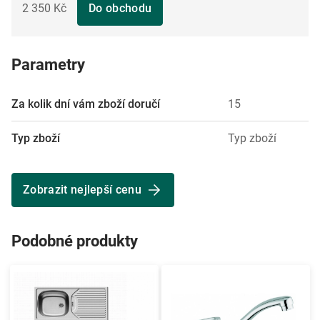
2 350 Kč
Do obchodu
Parametry
Za kolik dní vám zboží doručí
15
Typ zboží
Typ zboží
Zobrazit nejlepší cenu
Podobné produkty