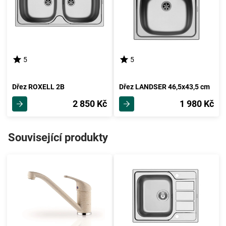
5
5
Dřez ROXELL 2B
Dřez LANDSER 46,5x43,5 cm
2 850 Kč
1 980 Kč
Související produkty