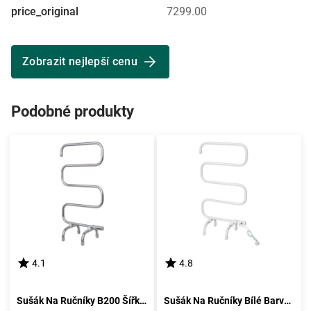
price_original
7299.00
Zobrazit nejlepší cenu
Podobné produkty
4.1
4.8
Sušák Na Ručníky B200 Šířka 50cm
Sušák Na Ručníky Bílé Barvy B100 Šířka 50cm