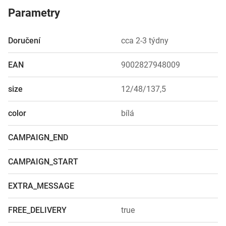
Parametry
Doručení
cca 2-3 týdny
EAN
9002827948009
size
12/48/137,5
color
bílá
CAMPAIGN_END
CAMPAIGN_START
EXTRA_MESSAGE
FREE_DELIVERY
true