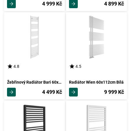
4 999 Kč
4 899 Kč
4.8
4.5
Žebřinový Radiátor Bari 60x178,5 Cm
Radiátor Wien 60x112cm Bílá
4 499 Kč
9 999 Kč