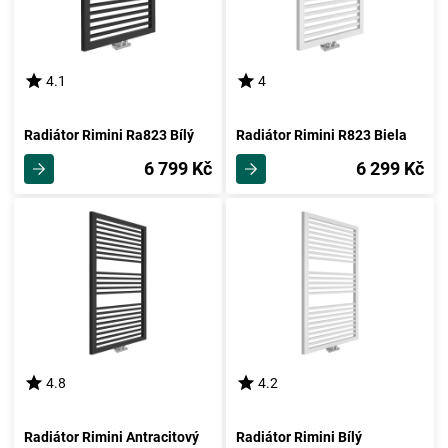
4.1
4
Radiátor Rimini Ra823 Bílý
Radiátor Rimini R823 Biela
6 799 Kč
6 299 Kč
4.8
4.2
Radiátor Rimini Antracitový
Radiátor Rimini Bílý