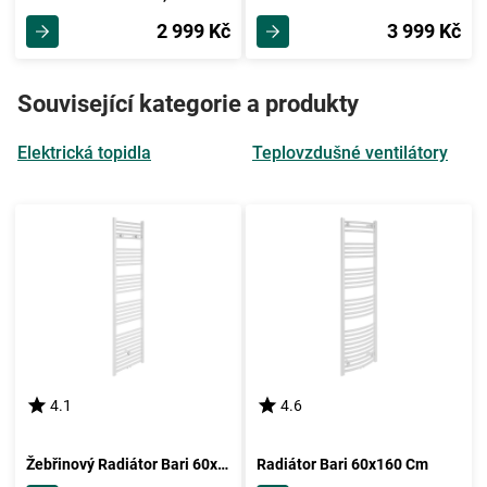
2 999 Kč
3 999 Kč
Související kategorie a produkty
Elektrická topidla
Teplovzdušné ventilátory
4.1
4.6
Žebřinový Radiátor Bari 60x178,5 Cm
Radiátor Bari 60x160 Cm