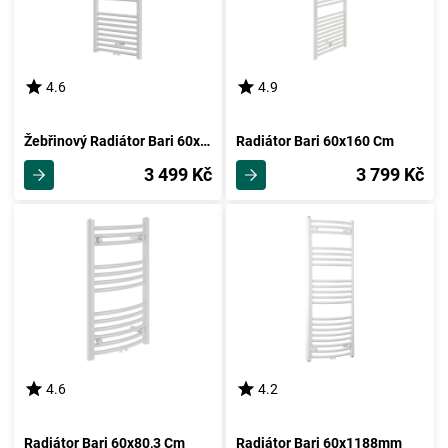
4.6
4.9
Žebřinový Radiátor Bari 60x118,8 Cm
Radiátor Bari 60x160 Cm
3 499 Kč
3 799 Kč
4.6
4.2
Radiátor Bari 60x80,3 Cm
Radiátor Bari 60x1188mm