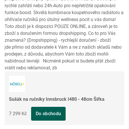
rychlé zahřátí nebo 24h-Auto pro nepřetržité opakování
funkce boost. Skvělá kombinace koupelnového radiátoru a
ohřívače ručníků pro útulný wellness pocit u vás doma!
Toto zboží je k dispozici POUZE ONLINE, a zároveň je to
zboží s doručením formou dropshipping. Co to pro Vás
znamená? (Dropshipping) - rychlejší doručení - zboží
jde přímo od dodavatele k Vám a ne z našich skladů nebo
prodejen, z důvodu, abychom Vám toto zboží mohli
nabídnout levněji Nicméně pokud si budete přát zboží
vrátit nebo reklamovat, zb
Sušák na ručníky Innsbruck I480 - 48cm Šířka
7 299 Kč
Do obchodu