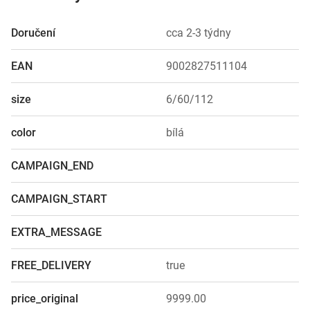
Doručení
cca 2-3 týdny
EAN
9002827511104
size
6/60/112
color
bílá
CAMPAIGN_END
CAMPAIGN_START
EXTRA_MESSAGE
FREE_DELIVERY
true
price_original
9999.00