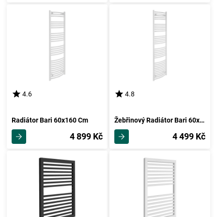
4.6
4.8
Radiátor Bari 60x160 Cm
Žebřinový Radiátor Bari 60x178,5 Cm
4 899 Kč
4 499 Kč