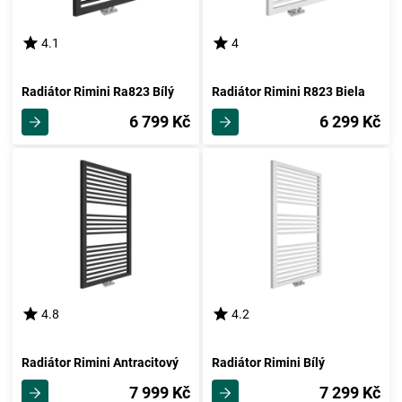
4.1
4
Radiátor Rimini Ra823 Bílý
Radiátor Rimini R823 Biela
6 799 Kč
6 299 Kč
4.8
4.2
Radiátor Rimini Antracitový
Radiátor Rimini Bílý
7 999 Kč
7 299 Kč