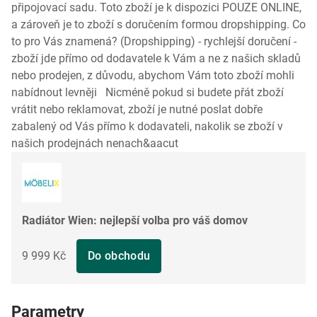
připojovací sadu. Toto zboží je k dispozici POUZE ONLINE,
a zároveň je to zboží s doručením formou dropshipping. Co
to pro Vás znamená? (Dropshipping) - rychlejší doručení -
zboží jde přímo od dodavatele k Vám a ne z našich skladů
nebo prodejen, z důvodu, abychom Vám toto zboží mohli
nabídnout levněji Nicméně pokud si budete přát zboží
vrátit nebo reklamovat, zboží je nutné poslat dobře
zabalený od Vás přímo k dodavateli, nakolik se zboží v
našich prodejnách nenach&aacut
Radiátor Wien: nejlepší volba pro váš domov
9 999 Kč
Do obchodu
Parametry