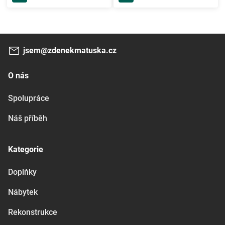
jsem@zdenekmatuska.cz
O nás
Spolupráce
Náš příběh
Kategorie
Doplňky
Nábytek
Rekonstrukce