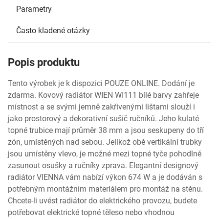
Parametry
Často kladené otázky
Popis produktu
Tento výrobek je k dispozici POUZE ONLINE. Dodání je
zdarma. Kovový radiátor WIEN WI111 bílé barvy zahřeje
místnost a se svými jemně zakřivenými lištami slouží i
jako prostorový a dekorativní sušič ručníků. Jeho kulaté
topné trubice mají průměr 38 mm a jsou seskupeny do tří
zón, umístěných nad sebou. Jelikož obě vertikální trubky
jsou umístěny vlevo, je možné mezi topné tyče pohodlně
zasunout osušky a ručníky zprava. Elegantní designový
radiátor VIENNA vám nabízí výkon 674 W a je dodáván s
potřebným montážním materiálem pro montáž na stěnu.
Chcete-li uvést radiátor do elektrického provozu, budete
potřebovat elektrické topné těleso nebo vhodnou