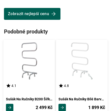
Zobrazit nejlepší cenu
Podobné produkty
4.1
4.8
Sušák Na Ručníky B200 Šířka 50cm
Sušák Na Ručníky Bílé Barvy B100 Šířka 50cm
2 499 Kč
1 899 Kč