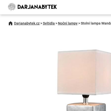
Darjanabytek.cz
>
Svítidla
>
Noční lampy
>
Stolní lampa Wanda