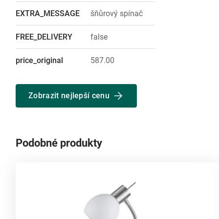
EXTRA_MESSAGE
šňůrový spínač
FREE_DELIVERY
false
price_original
587.00
Zobrazit nejlepší cenu
Podobné produkty