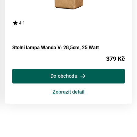
4.1
Stolní lampa Wanda V: 28,5cm, 25 Watt
379 Kč
Do obchodu
Zobrazit detail