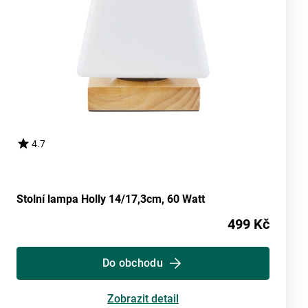
4.7
Stolní lampa Holly 14/17,3cm, 60 Watt
499 Kč
Do obchodu
Zobrazit detail