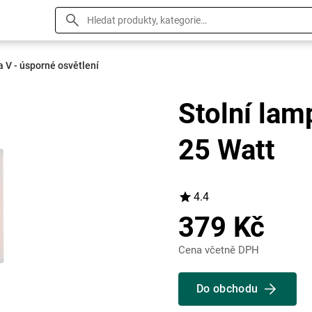
 V - úsporné osvětlení
Stolní la
25 Watt
4.4
379 Kč
Cena včetně DPH
Do obchodu