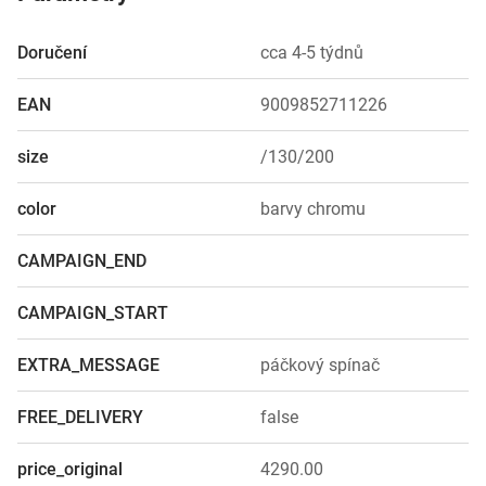
Doručení
cca 4-5 týdnů
EAN
9009852711226
size
/130/200
color
barvy chromu
CAMPAIGN_END
CAMPAIGN_START
EXTRA_MESSAGE
páčkový spínač
FREE_DELIVERY
false
price_original
4290.00