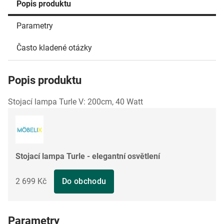
Popis produktu
Parametry
Často kladené otázky
Popis produktu
Stojací lampa Turle V: 200cm, 40 Watt
Stojací lampa Turle - elegantní osvětlení
2 699 Kč
Do obchodu
Parametry