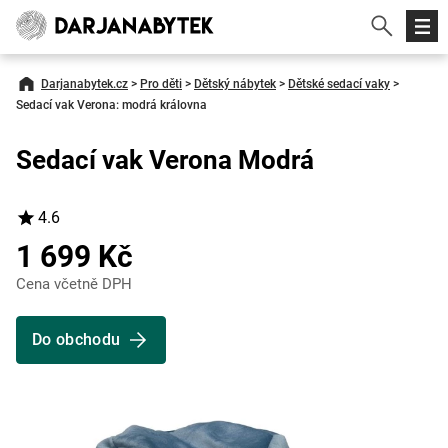
Darjanabytek.cz
>
Pro děti
>
Dětský nábytek
>
Dětské sedací vaky
>
Sedací vak Verona: modrá královna
Sedací vak Verona Modrá
4.6
1 699 Kč
Cena včetně DPH
Do obchodu