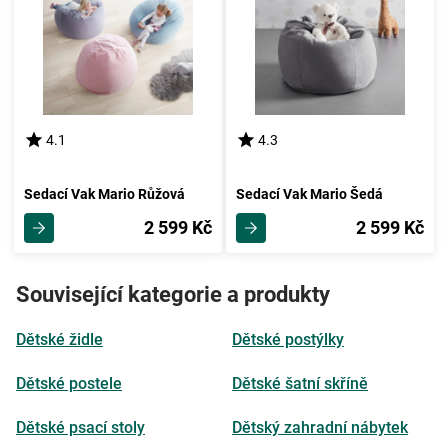
4.1
4.3
Sedací Vak Mario Růžová
Sedací Vak Mario Šedá
2 599 Kč
2 599 Kč
Související kategorie a produkty
Dětské židle
Dětské postýlky
Dětské postele
Dětské šatní skříně
Dětské psací stoly
Dětský zahradní nábytek