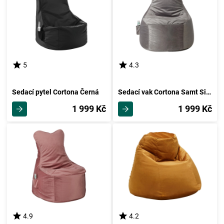
5
4.3
Sedací pytel Cortona Černá
Sedací vak Cortona Samt Sivá
1 999 Kč
1 999 Kč
4.9
4.2