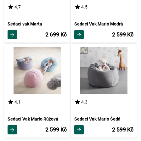
4.7
4.5
Sedací vak Marta
Sedací Vak Mario Modrá
2 699 Kč
2 599 Kč
4.1
4.3
Sedací Vak Mario Růžová
Sedací Vak Mario Šedá
2 599 Kč
2 599 Kč