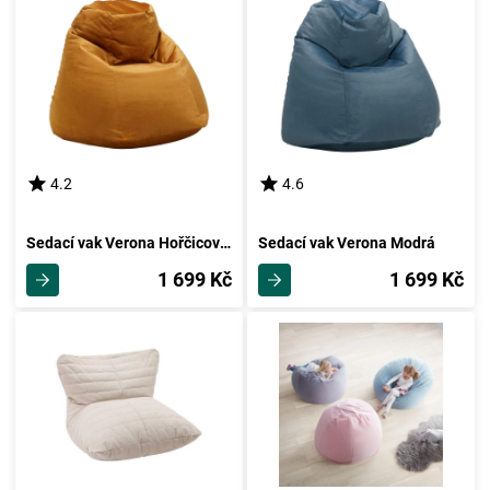
4.2
4.6
Sedací vak Verona Hořčicová Žlutá
Sedací vak Verona Modrá
1 699 Kč
1 699 Kč