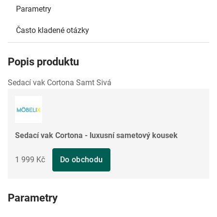
Parametry
Často kladené otázky
Popis produktu
Sedací vak Cortona Samt Sivá
Sedací vak Cortona - luxusní sametový kousek
1 999 Kč
Do obchodu
Parametry