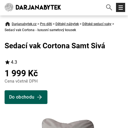
Darjanabytek.cz
>
Pro děti
>
Dětský nábytek
>
Dětské sedací vaky
>
Sedací vak Cortona - luxusní sametový kousek
Sedací vak Cortona Samt Sivá
4.3
1 999 Kč
Cena včetně DPH
Do obchodu