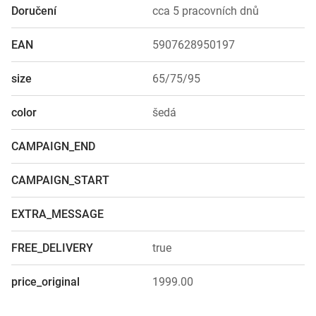
Doručení
cca 5 pracovních dnů
EAN
5907628950197
size
65/75/95
color
šedá
CAMPAIGN_END
CAMPAIGN_START
EXTRA_MESSAGE
FREE_DELIVERY
true
price_original
1999.00