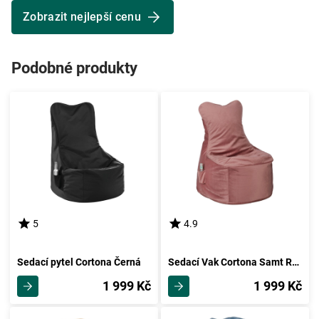
Zobrazit nejlepší cenu
Podobné produkty
5
4.9
Sedací pytel Cortona Černá
Sedací Vak Cortona Samt Růžová
1 999 Kč
1 999 Kč