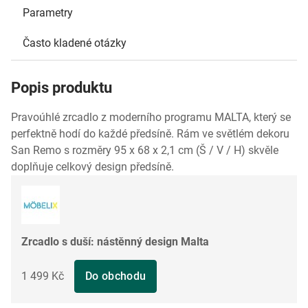
Parametry
Často kladené otázky
Popis produktu
Pravoúhlé zrcadlo z moderního programu MALTA, který se
perfektně hodí do každé předsíně. Rám ve světlém dekoru
San Remo s rozměry 95 x 68 x 2,1 cm (Š / V / H) skvěle
doplňuje celkový design předsíně.
Zrcadlo s duší: nástěnný design Malta
1 499 Kč
Do obchodu