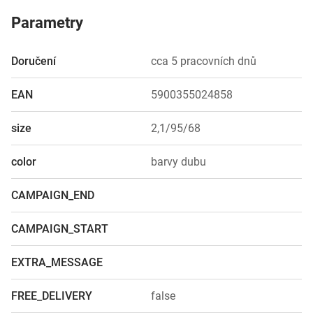
Parametry
Doručení
cca 5 pracovních dnů
EAN
5900355024858
size
2,1/95/68
color
barvy dubu
CAMPAIGN_END
CAMPAIGN_START
EXTRA_MESSAGE
FREE_DELIVERY
false