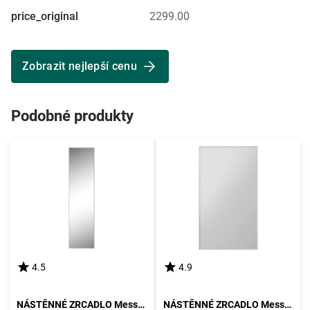
price_original
2299.00
Zobrazit nejlepší cenu
Podobné produkty
4.5
4.9
NÁSTĚNNÉ ZRCADLO Messina
NÁSTĚNNÉ ZRCADLO Messina