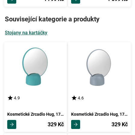
Související kategorie a produkty
Stojany na kartáčky
4.9
4.6
Kosmetické Zrcadlo Hug, 17/19,8/8,5cm, Mátová
Kosmetické Zrcadlo Hug, 17/19,8/8,5cm, Šedá
329 Kč
329 Kč