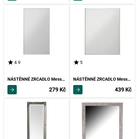
4.9
5
NÁSTĚNNÉ ZRCADLO Messina
NÁSTĚNNÉ ZRCADLO Messina
279 Kč
439 Kč