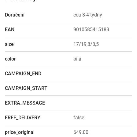
Doručení
cca 3-4 týdny
EAN
9010585415183
size
17/19,8/8,5
color
bílá
CAMPAIGN_END
CAMPAIGN_START
EXTRA_MESSAGE
FREE_DELIVERY
false
price_original
649.00