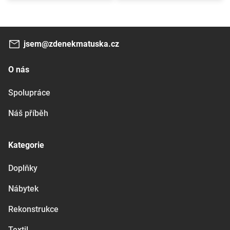
jsem@zdenekmatuska.cz
O nás
Spolupráce
Náš příběh
Kategorie
Doplňky
Nábytek
Rekonstrukce
Textil