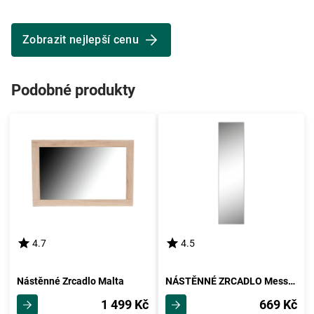
Zobrazit nejlepší cenu
Podobné produkty
4.7
4.5
Nástěnné Zrcadlo Malta
NÁSTĚNNÉ ZRCADLO Messina
1 499 Kč
669 Kč