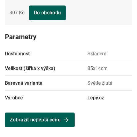
307 Kč
Do obchodu
Parametry
Dostupnost
Skladem
Velikost (šířka x výška)
85x14cm
Barevná varianta
Světle žlutá
Výrobce
Lepy.cz
Zobrazit nejlepší cenu