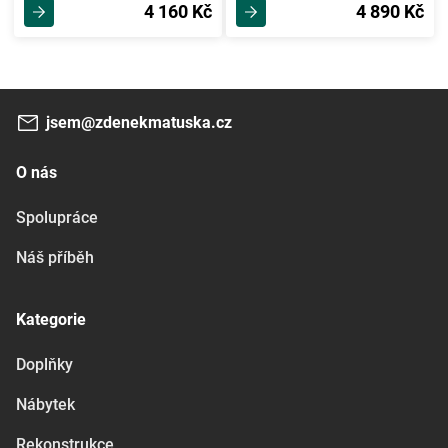
4 160 Kč
4 890 Kč
jsem@zdenekmatuska.cz
O nás
Spolupráce
Náš příběh
Kategorie
Doplňky
Nábytek
Rekonstrukce