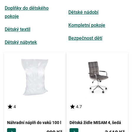
Doplňky do dětského
Dětské nádobí
pokoje
Kompletní pokoje
Dětský textil
Bezpečnost dětí
Dětský nábytek
4
4.7
Náhradní náplň do vaků 100 l
Dětská židle MISAM 4, šedá