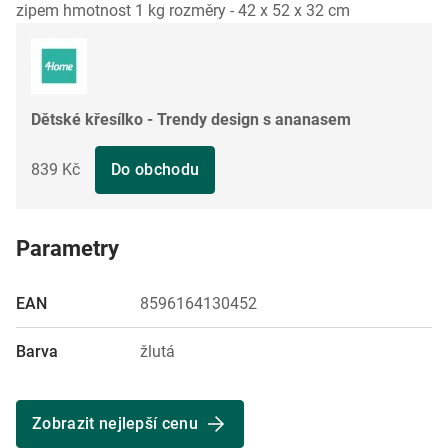
zipem hmotnost 1 kg rozměry - 42 x 52 x 32 cm
Dětské křesílko - Trendy design s ananasem
839 Kč
Do obchodu
Parametry
EAN
8596164130452
Barva
žlutá
Zobrazit nejlepší cenu