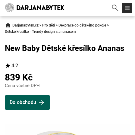
Darjanabytek.cz
>
Pro děti
>
Dekorace do dětského pokoje
>
Dětské křesílko - Trendy design s ananasem
New Baby Dětské křesílko Ananas
4.2
839 Kč
Cena včetně DPH
Do obchodu