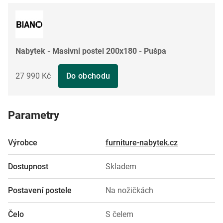
Nabytek - Masivni postel 200x180 - Pušpa
27 990 Kč
Do obchodu
Parametry
Výrobce
furniture-nabytek.cz
Dostupnost
Skladem
Postavení postele
Na nožičkách
Čelo
S čelem