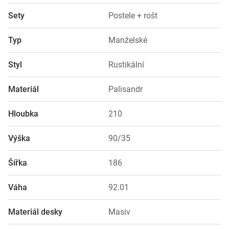
Sety
Postele + rošt
Typ
Manželské
Styl
Rustikální
Materiál
Palisandr
Hloubka
210
Výška
90/35
Šířka
186
Váha
92.01
Materiál desky
Masiv