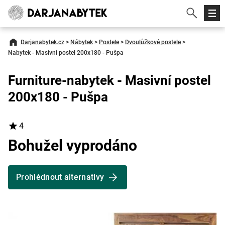
Darjanabytek.cz
>
Nábytek
>
Postele
>
Dvoulůžkové postele
>
Nabytek - Masivni postel 200x180 - Pušpa
Furniture-nabytek - Masivní postel
200x180 - Pušpa
4
Bohužel vyprodáno
Prohlédnout alternativy