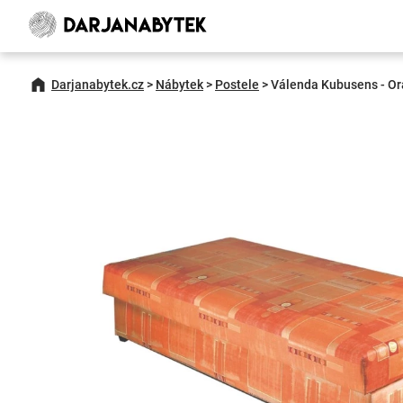
Darjanabytek.cz
>
Nábytek
>
Postele
>
Válenda Kubusens - Or