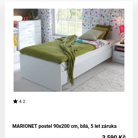
4.2
MARIONET postel 90x200 cm, bílá, 5 let záruka
3 590 Kč