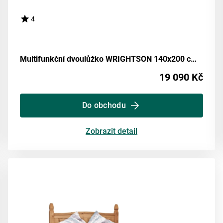
4
Multifunkční dvoulůžko WRIGHTSON 140x200 cm, masiv borovice
19 090 Kč
Do obchodu
Zobrazit detail