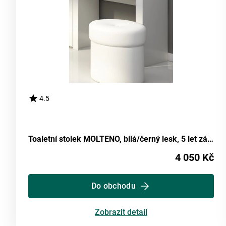
4.5
Toaletní stolek MOLTENO, bílá/černý lesk, 5 let záruka
4 050 Kč
Do obchodu
Zobrazit detail