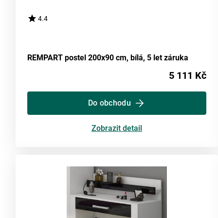
4.4
REMPART postel 200x90 cm, bílá, 5 let záruka
5 111 Kč
Do obchodu
Zobrazit detail