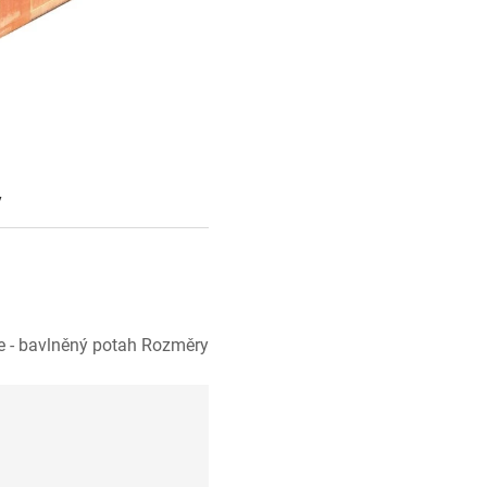
y
e - bavlněný potah Rozměry