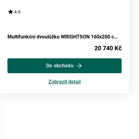
4.6
Multifunkční dvoulůžko WRIGHTSON 160x200 cm, masiv borovice
20 740 Kč
Do obchodu
Zobrazit detail