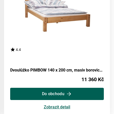
4.4
Dvoulůžko PIMBOW 140 x 200 cm, masiv borovice, vosk
11 360 Kč
Do obchodu
Zobrazit detail