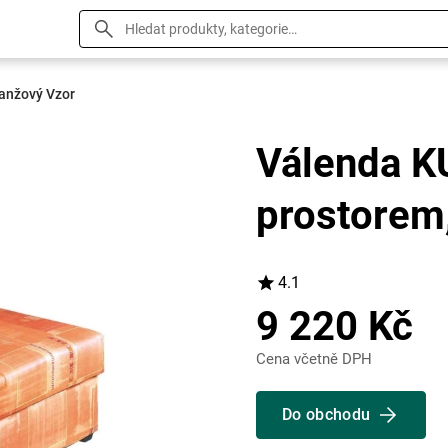
anžový Vzor
Válenda K
prostorem,
4.1
9 220 Kč
Cena včetně DPH
Do obchodu