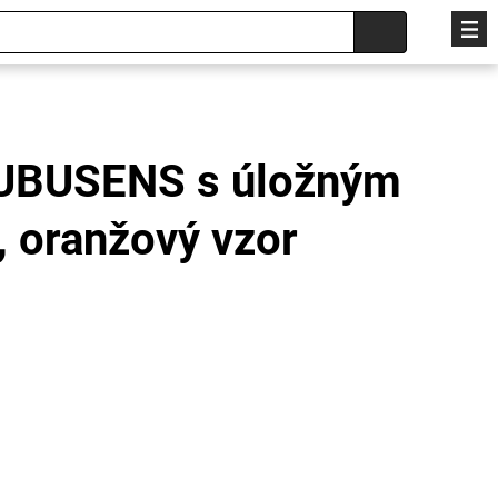
UBUSENS s úložným
 oranžový vzor