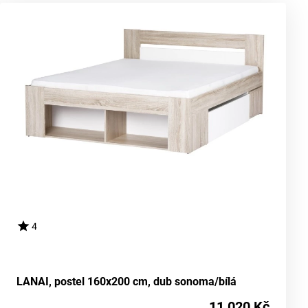
4
LANAI, postel 160x200 cm, dub sonoma/bílá
11 020 Kč