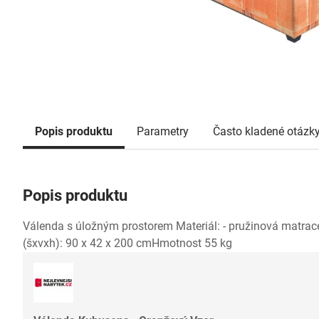
Popis produktu
Parametry
Často kladené otázk
Popis produktu
Válenda s úložným prostorem Materiál: - pružinová matrac
(šxvxh): 90 x 42 x 200 cmHmotnost 55 kg