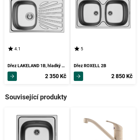
4.1
5
Dřez LAKELAND 1B, hladký povrch
Dřez ROXELL 2B
2 350 Kč
2 850 Kč
Související produkty