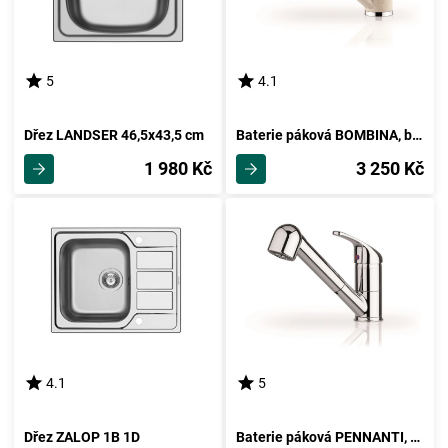
5
4.1
Dřez LANDSER 46,5x43,5 cm
Baterie páková BOMBINA, béžová
1 980 Kč
3 250 Kč
4.1
5
Dřez ZALOP 1B 1D
Baterie páková PENNANTI, chrom