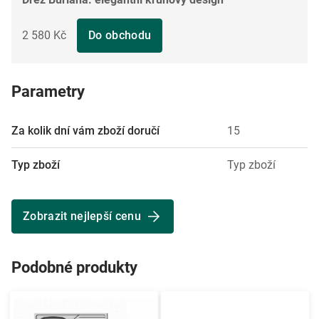
2 580 Kč
Do obchodu
Parametry
Za kolik dní vám zboží doručí
15
Typ zboží
Typ zboží
Zobrazit nejlepší cenu
Podobné produkty