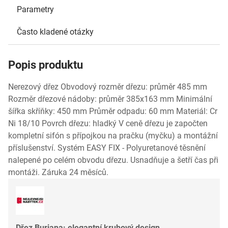
Parametry
Často kladené otázky
Popis produktu
Nerezový dřez Obvodový rozměr dřezu: průměr 485 mm
Rozměr dřezové nádoby: průměr 385x163 mm Minimální
šířka skříňky: 450 mm Průměr odpadu: 60 mm Materiál: Cr
Ni 18/10 Povrch dřezu: hladký V ceně dřezu je započten
kompletní sifón s přípojkou na pračku (myčku) a montážní
příslušenství. Systém EASY FIX - Polyuretanové těsnění
nalepené po celém obvodu dřezu. Usnadňuje a šetří čas při
montáži. Záruka 24 měsíců.
Dřez Buriana: elegantní kruhový design