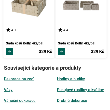
4.1
4.4
Sada košů Kelly, 4ks/bal.
Sada košů Kelly, 4ks/bal.
329 Kč
329 Kč
Související kategorie a produkty
Dekorace na zeď
Hodiny a budíky
Vázy
Pokojové rostliny a květiny
Vánoční dekorace
Drobné dekorace