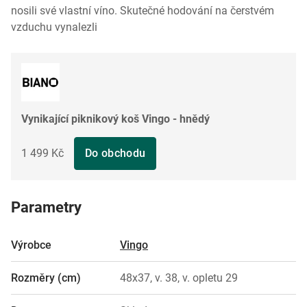
nosili své vlastní víno. Skutečné hodování na čerstvém
vzduchu vynalezli
Vynikající piknikový koš Vingo - hnědý
1 499 Kč
Do obchodu
Parametry
Výrobce
Vingo
Rozměry (cm)
48x37, v. 38, v. opletu 29