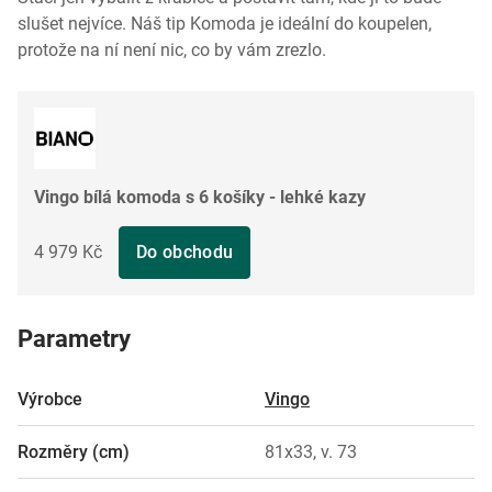
slušet nejvíce. Náš tip Komoda je ideální do koupelen,
protože na ní není nic, co by vám zrezlo.
Vingo bílá komoda s 6 košíky - lehké kazy
4 979 Kč
Do obchodu
Parametry
Výrobce
Vingo
Rozměry (cm)
81x33, v. 73