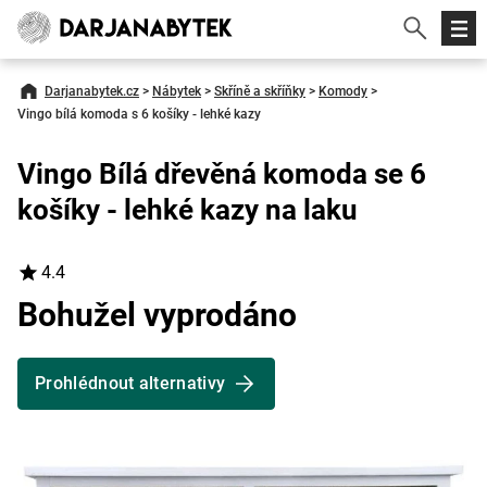
Darjanabytek.cz
>
Nábytek
>
Skříně a skříňky
>
Komody
>
Vingo bílá komoda s 6 košíky - lehké kazy
Vingo Bílá dřevěná komoda se 6
košíky - lehké kazy na laku
4.4
Bohužel vyprodáno
Prohlédnout alternativy