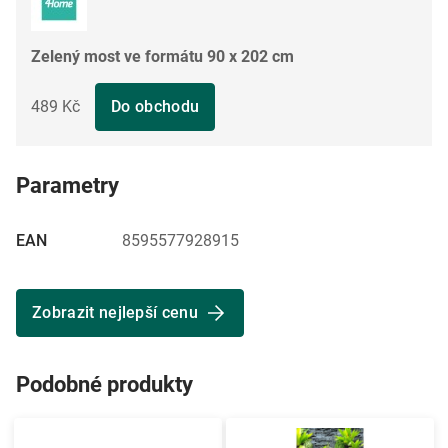
Zelený most ve formátu 90 x 202 cm
489 Kč
Do obchodu
Parametry
EAN
8595577928915
Zobrazit nejlepší cenu
Podobné produkty