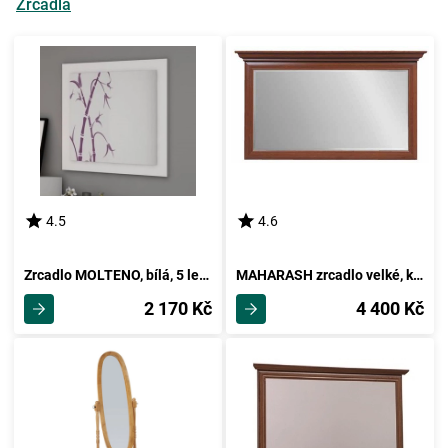
Zrcadla
4.5
4.6
Zrcadlo MOLTENO, bílá, 5 let záruka
MAHARASH zrcadlo velké, kaštan, 5 let záruka
2 170 Kč
4 400 Kč