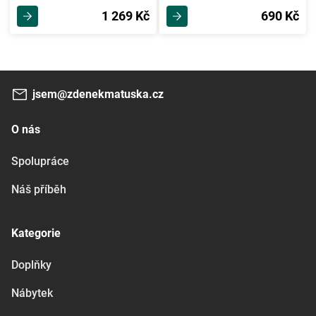
1 269 Kč
690 Kč
jsem@zdenekmatuska.cz
O nás
Spolupráce
Náš příběh
Kategorie
Doplňky
Nábytek