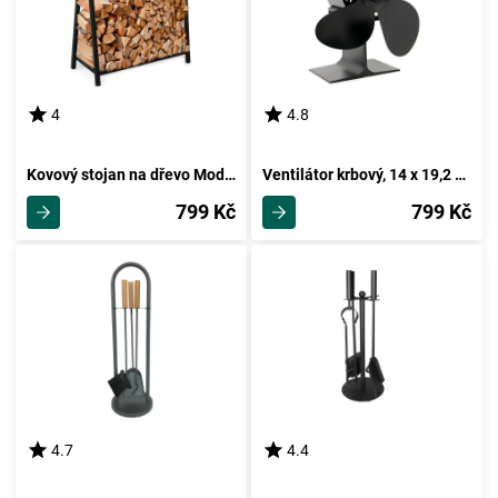
4
4.8
Kovový stojan na dřevo Modern, 58 x 78 x 24 cm
Ventilátor krbový, 14 x 19,2 x 10,8 cm
799 Kč
799 Kč
4.7
4.4