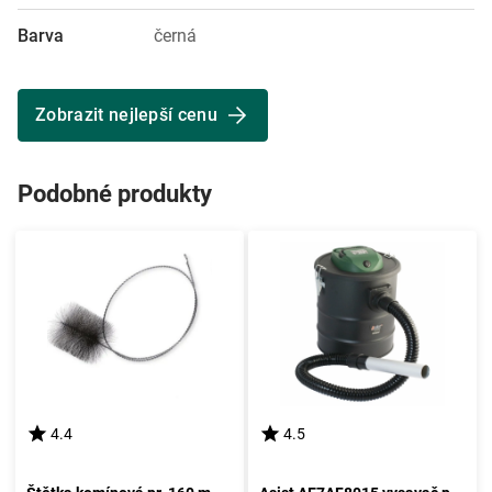
Barva
černá
Zobrazit nejlepší cenu
Podobné produkty
4.4
4.5